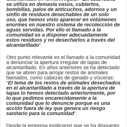
se utiliza en demasía vasos, cubiertos,
bombillas, palos de anticuchos, adornos y un
sinfín de residuos desechables de un solo
uso, que hemos visto aparecer en volúmenes
enormes en nuestro sistema de recolección de
aguas servidas. Por ello el llamado a la
comunidad es a disponer adecuadamente
estos residuos y no desecharlos a través del
alcantarillado
”.
Otro punto relevante es el llamado a la comunidad
a denunciar la apertura irregular de tapas de
alcantarillado. En años anteriores se ha detectado
que se abren para arrojar restos de animales
faenados, como cabezas de ganado y vísceras:
“
El tema de los restos de animales desechados
en el alcantarillado a través de la apertura de
tapas lo hemos detectado anteriormente, por
lo que pedimos encarecidamente a la
comunidad que lo denuncie porque es una
acción fuera de ley que genera un riesgo
sanitario para la comunidad
”.
Desde la empresa explicaron que se ha dispuesto