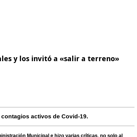
es y los invitó a «salir a terreno»
 contagios activos de Covid-19.
tración Municipal e hizo varias críticas, no solo al