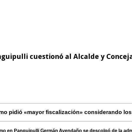
guipulli cuestionó al Alcalde y Concejal
mo pidió «mayor fiscalización» considerando los
o en Panguipulli Germán Avendaño se descolgó de la adminis