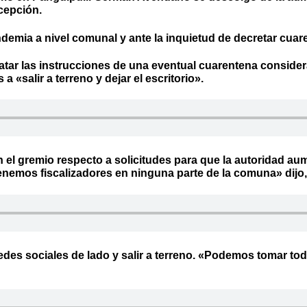
xcepción.
andemia a nivel comunal y ante la inquietud de decretar cu
tar las instrucciones de una eventual cuarentena consider
a «salir a terreno y dejar el escritorio».
l gremio respecto a solicitudes para que la autoridad aument
emos fiscalizadores en ninguna parte de la comuna» dijo, 
 redes sociales de lado y salir a terreno. «Podemos tomar 