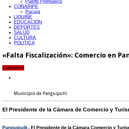
Puerto Pirehueico
COÑARIPE
Pucura
LIQUIÑE
EDUCACIÓN
DEPORTES
SALUD
CULTURA
POLITICA
«Falta Fiscalización»: Comercio en Pan
Compartir
Municipio de Panguipulli
El Presidente de la Cámara de Comercio y Turis
Panguipulli.-
El Presidente de la Cámara Comercio y Turism