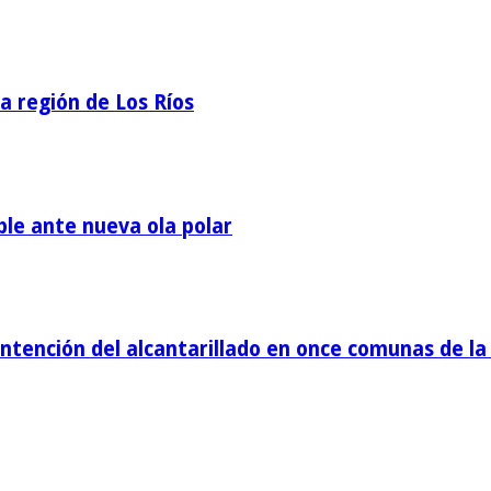
la región de Los Ríos
ble ante nueva ola polar
tención del alcantarillado en once comunas de la 