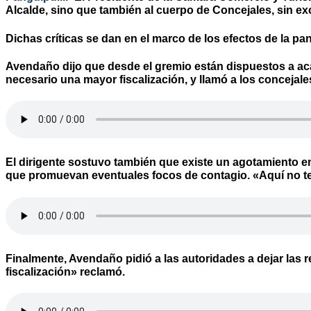
Alcalde, sino que también al cuerpo de Concejales, sin e
Dichas críticas se dan en el marco de los efectos de la p
Avendaño dijo que desde el gremio están dispuestos a aca
necesario una mayor fiscalización, y llamó a los concejales 
El dirigente sostuvo también que existe un agotamiento en e
que promuevan eventuales focos de contagio. «Aquí no ten
Finalmente, Avendaño pidió a las autoridades a dejar las
fiscalización» reclamó.