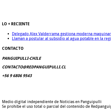
LO + RECIENTE
Delegado Alex Valderrama gestiona moderna maquinaria 
Llaman a postular al subsidio al agua potable en la reg
CONTACTO
PANGUIPULLI-CHILE
CONTACTO@REDPANGUIPULLI.CL
+56 9 6806 9543
Medio digital independiente de Noticias en Panguipulli
Se prohibe el uso total o parcial del contenido de Redpanguip