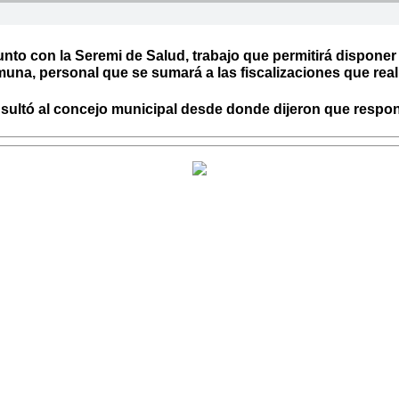
nto con la Seremi de Salud, trabajo que permitirá disponer d
muna, personal que se sumará a las fiscalizaciones que rea
ultó al concejo municipal desde donde dijeron que respond