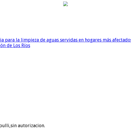
para la limpieza de aguas servidas en hogares más afectados
ión de Los Ríos
ulli,sin autorizacion.