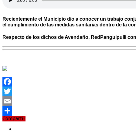
Recientemente el Municipio dio a conocer un trabajo conju
el cumplimiento de las medidas sanitarias dentro de la co
Respecto de los dichos de Avendaño,
RedPanguipulli
cons
Facebook
Twitter
Email
Compartir
Compartir