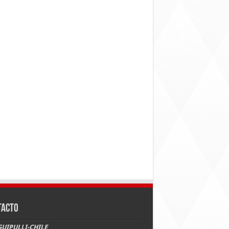
TACTO
UIPULLI-CHILE