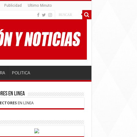
Publicidad
Ultimo Minuto
RA
POLITICA
RES EN LINEA
LECTORES
EN LINEA