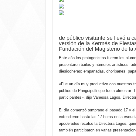
de público visitante se llevó a
versión de la Kermés de Fiesta
Fundación del Magisterio de la
Este año los protagonistas fueron los alumn
presentaron bailes y números artísticos, ad
diesiocheras: empanadas, choripanes, papas
«Fue un día muy productivo con nuestras t
público de Panguipulli que fue a almorzar.
participantes», dijo Vanessa Lagos, Direct
El día comenzó temprano el pasado 17 y el 
extendieron hasta las 17 horas en la escuel
apoderados recalcó la Directora Lagos, qui
también participaron en varias presentacio