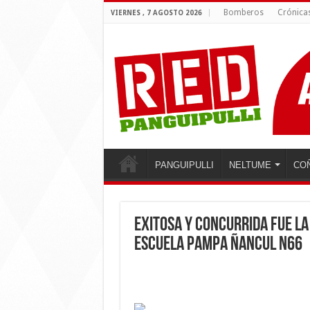
Bomberos
Crónica
VIERNES , 7 AGOSTO 2026
PANGUIPULLI
NELTUME
CO
Exitosa y concurrida fue la
Escuela Pampa Ñancul N66