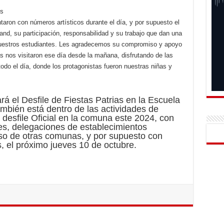
os
aron con números artísticos durante el día, y por supuesto el
nd, su participación, responsabilidad y su trabajo que dan una
nuestros estudiantes. Les agradecemos su compromiso y apoyo
s nos visitaron ese día desde la mañana, disfrutando de las
odo el día, donde los protagonistas fueron nuestras niñas y
á el Desfile de Fiestas Patrias en la Escuela
mbién está dentro de las actividades de
o desfile Oficial en la comuna este 2024, con
es, delegaciones de establecimientos
uso de otras comunas, y por supuesto con
s, el próximo jueves 10 de octubre.