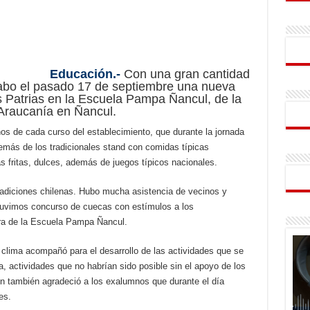
Educación.-
Con una gran cantidad
 cabo el pasado 17 de septiembre una nueva
s Patrias en la Escuela Pampa Ñancul, de la
 Araucanía en Ñancul.
os de cada curso del establecimiento, que durante la jornada
emás de los tradicionales stand con comidas típicas
 fritas, dulces, además de juegos típicos nacionales.
radiciones chilenas. Hubo mucha asistencia de vecinos y
 Tuvimos concurso de cuecas con estímulos a los
ora de la Escuela Pampa Ñancul.
clima acompañó para el desarrollo de las actividades que se
a, actividades que no habrían sido posible sin el apoyo de los
en también agradeció a los exalumnos que durante el día
nes.