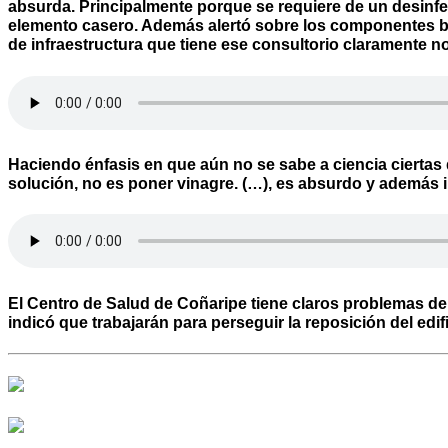
absurda. Principalmente porque se requiere de un desinfec
elemento casero. Además alertó sobre los componentes bac
de infraestructura que tiene ese consultorio claramente 
Haciendo énfasis en que aún no se sabe a ciencia ciertas
solución, no es poner vinagre. (…), es absurdo y además 
El Centro de Salud de Coñaripe tiene claros problemas d
indicó que trabajarán para perseguir la reposición del edif