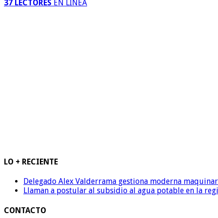
37 LECTORES
EN LINEA
LO + RECIENTE
Delegado Alex Valderrama gestiona moderna maquinaria 
Llaman a postular al subsidio al agua potable en la reg
CONTACTO