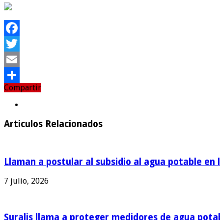
Facebook
Twitter
Email
Compartir
Compartir
Articulos Relacionados
Llaman a postular al subsidio al agua potable en 
7 julio, 2026
Suralis llama a proteger medidores de agua pota