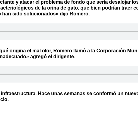
tante y atacar el problema de fondo que sería desalojar los
teriológicos de la orina de gato, que bien podrían traer c
no han sido solucionados» dijo Romero.
 qué origina el mal olor, Romero llamó a la Corporación Mu
inadecuado» agregó el dirigente.
e infraestructura. Hace unas semanas se conformó un nuev
icio.