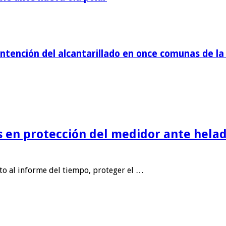
tención del alcantarillado en once comunas de la 
is en protección del medidor ante helad
nto al informe del tiempo, proteger el …