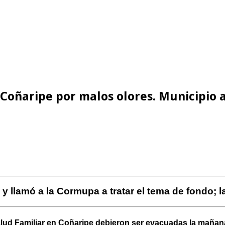
oñaripe por malos olores. Municipio a
lamó a la Cormupa a tratar el tema de fondo; la 
ud Familiar en Coñaripe debieron ser evacuadas la mañana 