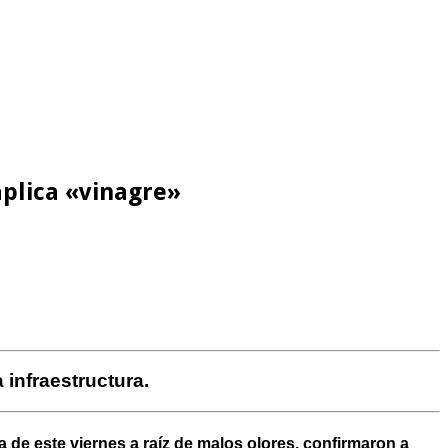
plica «vinagre»
infraestructura.
de este viernes a raíz de malos olores, confirmaron a