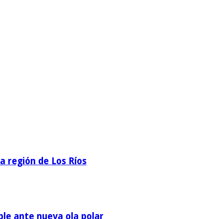
la región de Los Ríos
ble ante nueva ola polar