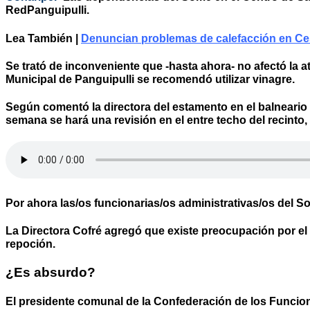
RedPanguipulli
.
Lea También |
Denuncian problemas de calefacción en Ces
Se trató de inconveniente que -hasta ahora- no afectó la 
Municipal de Panguipulli se recomendó utilizar vinagre.
Según comentó la directora del estamento en el balneario N
semana se hará una revisión en el entre techo del recinto,
Por ahora las/os funcionarias/os administrativas/os del S
La Directora Cofré agregó que existe preocupación por el 
repoción.
¿Es absurdo?
El presidente comunal de la Confederación de los Funcio