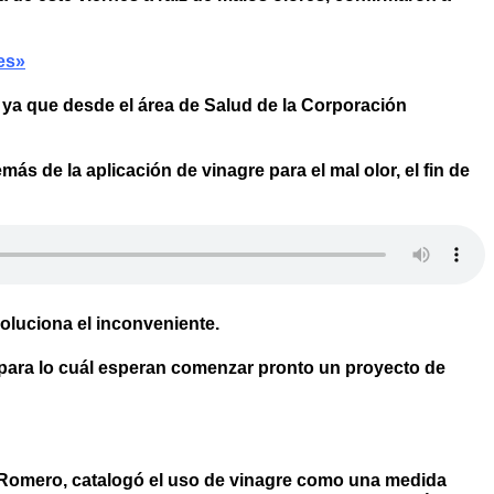
es»
, ya que desde el área de Salud de la Corporación
s de la aplicación de vinagre para el mal olor, el fin de
oluciona el inconveniente.
, para lo cuál esperan comenzar pronto un proyecto de
o Romero, catalogó el uso de vinagre como una medida