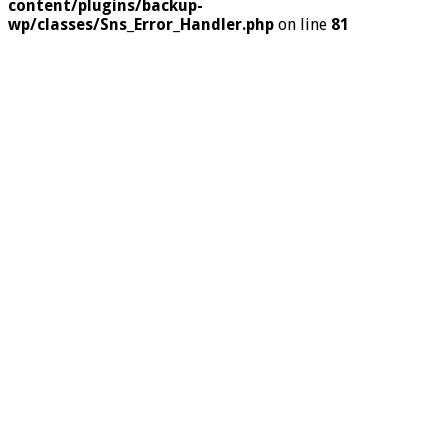
content/plugins/backup-
wp/classes/Sns_Error_Handler.php
on line
81