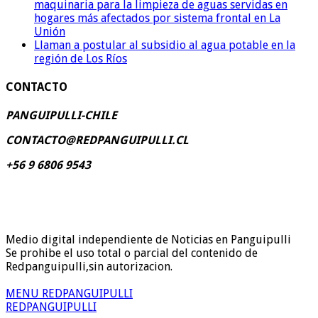
maquinaria para la limpieza de aguas servidas en
hogares más afectados por sistema frontal en La
Unión
Llaman a postular al subsidio al agua potable en la
región de Los Ríos
CONTACTO
PANGUIPULLI-CHILE
CONTACTO@REDPANGUIPULLI.CL
+56 9 6806 9543
Medio digital independiente de Noticias en Panguipulli
Se prohibe el uso total o parcial del contenido de
Redpanguipulli,sin autorizacion.
MENU REDPANGUIPULLI
REDPANGUIPULLI