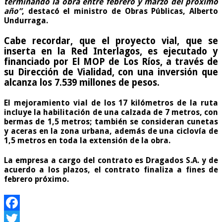
terminando la obra entre febrero y marzo del próximo
año”
, destacó el ministro de Obras Públicas, Alberto
Undurraga.
Cabe recordar, que el proyecto vial, que se
inserta en la Red Interlagos, es ejecutado y
financiado por El MOP de Los Ríos, a través de
su Dirección de Vialidad, con una inversión que
alcanza los 7.539 millones de pesos.
El mejoramiento vial de los
17 kilómetros
de la ruta
incluye la habilitación de una calzada de 7 metros, con
bermas de 1,5 metros; también se consideran cunetas
y aceras en la zona urbana, además de una ciclovía de
1,5 metros en toda la extensión de la obra.
La empresa a cargo del contrato es Dragados S.A. y de
acuerdo a los plazos, el contrato finaliza a fines de
febrero próximo.
Facebook