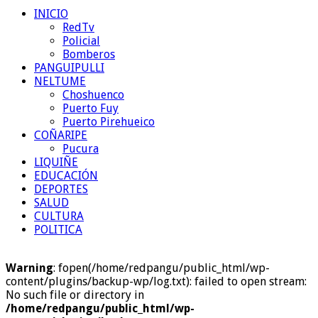
INICIO
RedTv
Policial
Bomberos
PANGUIPULLI
NELTUME
Choshuenco
Puerto Fuy
Puerto Pirehueico
COÑARIPE
Pucura
LIQUIÑE
EDUCACIÓN
DEPORTES
SALUD
CULTURA
POLITICA
Warning
: fopen(/home/redpangu/public_html/wp-
content/plugins/backup-wp/log.txt): failed to open stream:
No such file or directory in
/home/redpangu/public_html/wp-