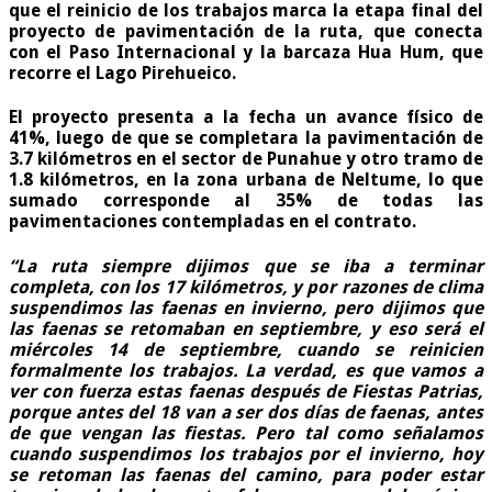
que el reinicio de los trabajos marca la etapa final del
proyecto de pavimentación de la ruta, que conecta
con el Paso Internacional y la barcaza Hua Hum, que
recorre el Lago Pirehueico.
El proyecto presenta a la fecha un
avance físico de
41%
, luego de que se completara la pavimentación de
3.7 kilómetros en el sector de Punahue y otro tramo de
1.8 kilómetros, en la zona urbana de Neltume, lo que
sumado corresponde al 35% de todas las
pavimentaciones contempladas en el contrato.
“La ruta siempre dijimos que se iba a terminar
completa, con los 17 kilómetros, y por razones de clima
suspendimos las faenas en invierno, pero dijimos que
las faenas se retomaban en septiembre, y eso será el
miércoles 14 de septiembre, cuando se reinicien
formalmente los trabajos. La verdad, es que vamos a
ver con fuerza estas faenas después de Fiestas Patrias,
porque antes del 18 van a ser dos días de faenas, antes
de que vengan las fiestas. Pero tal como señalamos
cuando suspendimos los trabajos por el invierno, hoy
se retoman las faenas del camino, para poder estar