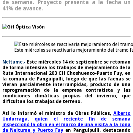
de semana. Proyecto presenta a la fecha un
41% de avance.
Este miércoles se reactivaría mejoramiento del tramo f
Neltume.-
Este miércoles 14 de septiembre se retoman
de forma intensiva los trabajos de mejoramiento de la
Ruta Internacional 203 CH Choshuenco-Puerto Fuy
, en
la comuna de Panguipulli, luego de que las faenas se
vieran parcialmente interrumpidas, producto de una
reprogramación de la empresa contratista y las
condiciones climáticas propias del invierno, que
dificultan los trabajos de terreno.
Así lo informó el ministro de Obras Públicas,
Alberto
Undurraga, quien el reciente fin de semana
inspeccionó la obra en el marco de una visita a la zona
de Neltume y Puerto Fuy
en Panguipulli, destacando