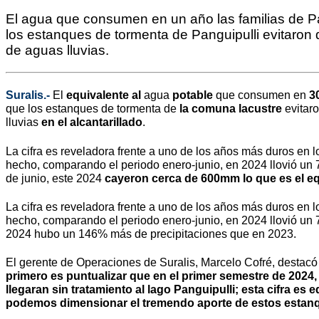
El agua que consumen en un año las familias de Pan
los estanques de tormenta de Panguipulli evitaron q
de aguas lluvias.
Suralis.-
El
equivalente al
agua
potable
que consumen en
3
que los estanques de tormenta de
la comuna lacustre
evitaro
lluvias
en el alcantarillado
.
La cifra es reveladora frente a uno de los años más duros en 
hecho, comparando el periodo enero-junio, en 2024 llovió un
de junio, este 2024
cayeron cerca de 600mm lo que es el eq
La cifra es reveladora frente a uno de los años más duros en 
hecho, comparando el periodo enero-junio, en 2024 llovió un
2024 hubo un 146% más de precipitaciones que en 2023.
El gerente de Operaciones de Suralis, Marcelo Cofré, destacó 
primero es puntualizar que en el primer semestre de 2024,
llegaran sin tratamiento al lago Panguipulli; esta cifra 
podemos dimensionar el tremendo aporte de estos estanq