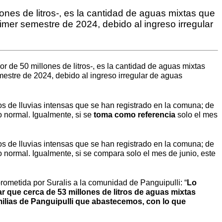
nes de litros-, es la cantidad de aguas mixtas que
imer semestre de 2024, debido al ingreso irregular
r de 50 millones de litros-, es la cantidad de aguas mixtas
mestre de 2024, debido al ingreso irregular de aguas
os de lluvias intensas que se han registrado en la comuna; de
 normal. Igualmente, si se
toma como referencia
solo el mes
os de lluvias intensas que se han registrado en la comuna; de
normal. Igualmente, si se compara solo el mes de junio, este
rometida por Suralis a la comunidad de Panguipulli: “
Lo
r que cerca de 53 millones de litros de aguas mixtas
amilias de Panguipulli que abastecemos, con lo que