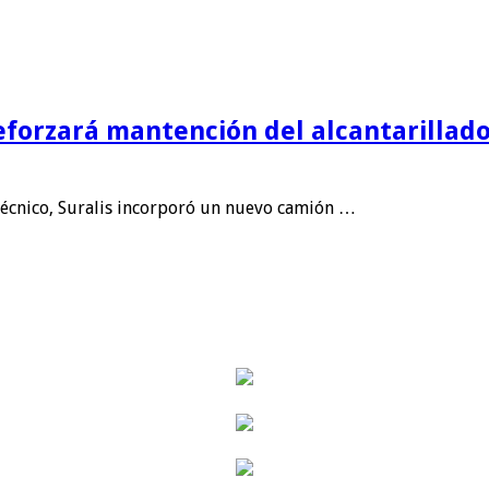
forzará mantención del alcantarillado
écnico, Suralis incorporó un nuevo camión …