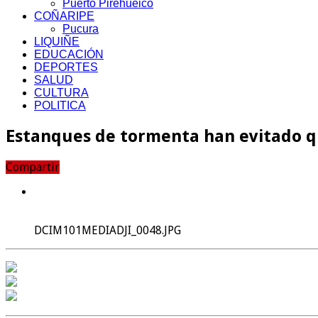
Puerto Pirehueico
COÑARIPE
Pucura
LIQUIÑE
EDUCACIÓN
DEPORTES
SALUD
CULTURA
POLITICA
Estanques de tormenta han evitado que
Compartir
DCIM101MEDIADJI_0048.JPG