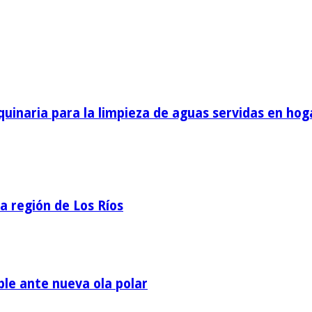
inaria para la limpieza de aguas servidas en hog
la región de Los Ríos
ble ante nueva ola polar