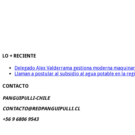
LO + RECIENTE
Delegado Alex Valderrama gestiona moderna maquinaria 
Llaman a postular al subsidio al agua potable en la reg
CONTACTO
PANGUIPULLI-CHILE
CONTACTO@REDPANGUIPULLI.CL
+56 9 6806 9543