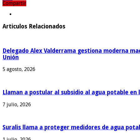
Compartir
Compartir
Articulos Relacionados
Delegado Alex Valderrama gestiona moderna maqu
Unión
5 agosto, 2026
Llaman a postular al subsidio al agua potable en 
7 julio, 2026
Suralis llama a proteger medidores de agua pota
1 julio, 2026