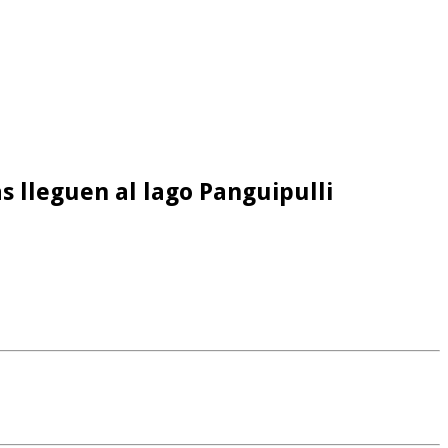
s lleguen al lago Panguipulli