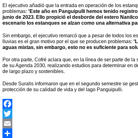
El ejecutivo añadió que la entrada en operación de los estanq
problemas: “
Este año en Panguipulli hemos tenido registro
junio de 2023. Ello propició el desborde del estero Nanilc
escenario los estanques se alzan como una alternativa par
Sin embargo, el ejecutivo
remarcó que a pesar de todos los e
lluvias es el gran motivo por el que se producen problemas: “
L
aguas mixtas, sin embargo, esto no es suficiente para sol
Por otra parte, Cofré aclara que, en la línea de ser parte de l
de su Agenda 2030, realizando estudios para determinar en deta
de largo plazo y sostenibles.
Desde Suralis informaron que en el segundo semestre se gesti
protección de su calidad de vida y del lago Panguipulli.
Facebook
Twitter
Email