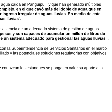
de agua caída en Panguipulli y que han generado múltiples
complejo, en el que cayó más del doble de agua que en
r ingreso irregular de aguas lluvias. En medio de este
as lluvias
”.
nexistencia de un adecuado sistema de gestión de aguas
 pesos y son capaces de acumular un millón de litros de
de un sistema adecuado para gestionar las aguas lluvias”.
ja con la Superintendencia de Servicios Sanitarios en el marco
llado y las potenciales soluciones regulatorias con objetivos
e conozcan los estanques se ponga en valor su aporte a la