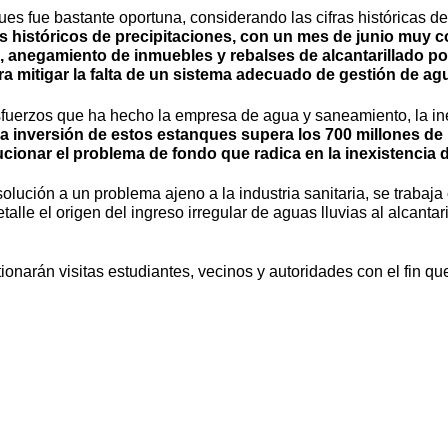
ues fue bastante oportuna, considerando las cifras históricas 
s históricos de precipitaciones, con un mes de junio muy 
o, anegamiento de inmuebles y rebalses de alcantarillado po
a mitigar la falta de un sistema adecuado de gestión de agu
sfuerzos que ha hecho la empresa de agua y saneamiento, la i
a inversión de estos estanques supera los 700 millones de
ucionar el problema de fondo que radica en la inexistencia 
a solución a un problema ajeno a la industria sanitaria, se traba
lle el origen del ingreso irregular de aguas lluvias al alcantari
onarán visitas estudiantes, vecinos y autoridades con el fin qu