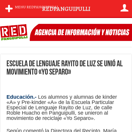
MENU REDPANGUIPULLI
REDPANGUIPULLI
Escuela de Lenguaje Rayito de Luz se unió al
movimiento «Yo Separo»
Educación.-
Los alumnos y alumnas de kinder
«A» y Pre-kinder «A» de la Escuela Particular
Especial de Lenguaje Rayito de Luz, de calle
Roble Huacho en Panguipulli, se unieron al
movimiento de reciclaje «Yo Separo».
Según comentó la Directora del Recinto, María