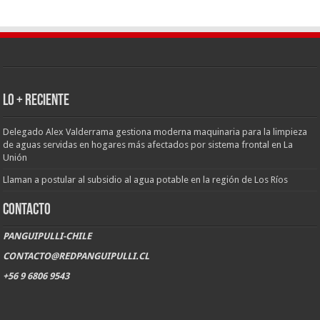
LO + RECIENTE
Delegado Alex Valderrama gestiona moderna maquinaria para la limpieza
de aguas servidas en hogares más afectados por sistema frontal en La
Unión
Llaman a postular al subsidio al agua potable en la región de Los Ríos
CONTACTO
PANGUIPULLI-CHILE
CONTACTO@REDPANGUIPULLI.CL
+56 9 6806 9543