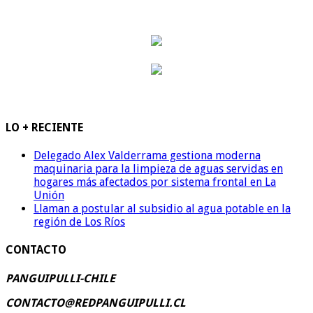
LO + RECIENTE
Delegado Alex Valderrama gestiona moderna
maquinaria para la limpieza de aguas servidas en
hogares más afectados por sistema frontal en La
Unión
Llaman a postular al subsidio al agua potable en la
región de Los Ríos
CONTACTO
PANGUIPULLI-CHILE
CONTACTO@REDPANGUIPULLI.CL