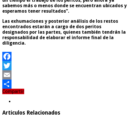
un tiempo el trabajo de los peritos, pero ahora ya
sabemos más o menos donde se encuentran ubicados y
esperamos tener resultados”.
Las exhumaciones y posterior análisis de los restos
encontrados estarán a cargo de dos peritos
designados por las partes, quienes también tendrán la
responsabilidad de elaborar el informe final de la
diligencia.
Facebook
Twitter
Email
Compartir
Compartir
Articulos Relacionados