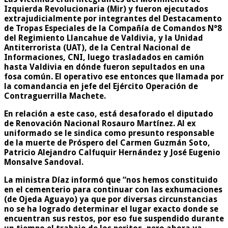
Izquierda Revolucionaria (Mir) y fueron ejecutados
extrajudicialmente por integrantes del Destacamento
de Tropas Especiales de la Compañía de Comandos N°8
del Regimiento Llancahue de Valdivia, y la Unidad
Antiterrorista (UAT), de la Central Nacional de
Informaciones, CNI, luego trasladados en camión
hasta Valdivia en dónde fueron sepultados en una
fosa común. El operativo ese entonces que llamada por
la comandancia en jefe del Ejército Operación de
Contraguerrilla Machete.
En relación a este caso, está desaforado el diputado
de Renovación Nacional Rosauro Martínez. Al ex
uniformado se le sindica como presunto responsable
de la muerte de Próspero del Carmen Guzmán Soto,
Patricio Alejandro Calfuquir Hernández y José Eugenio
Monsalve Sandoval.
La ministra Díaz informó que “nos hemos constituido
en el cementerio para continuar con las exhumaciones
(de Ojeda Aguayo) ya que por diversas circunstancias
no se ha logrado determinar el lugar exacto donde se
encuentran sus restos, por eso fue suspendido durante