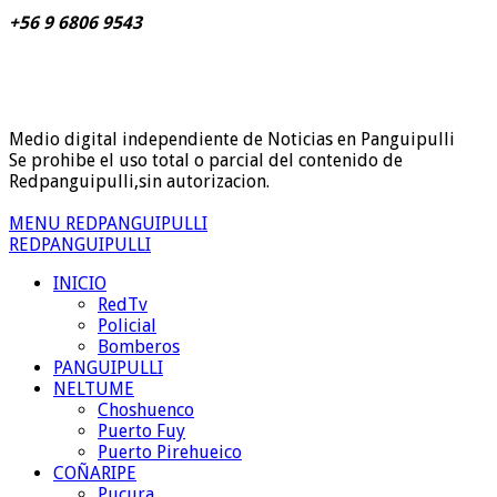
+56 9 6806 9543
Medio digital independiente de Noticias en Panguipulli
Se prohibe el uso total o parcial del contenido de
Redpanguipulli,sin autorizacion.
MENU REDPANGUIPULLI
REDPANGUIPULLI
INICIO
RedTv
Policial
Bomberos
PANGUIPULLI
NELTUME
Choshuenco
Puerto Fuy
Puerto Pirehueico
COÑARIPE
Pucura