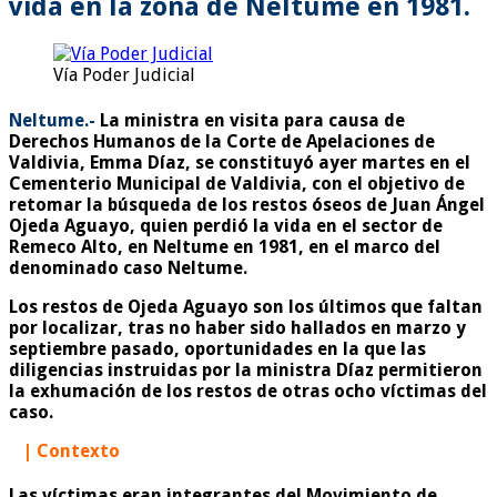
vida en la zona de Neltume
en 1981.
Vía Poder Judicial
Neltume.-
La ministra en visita para causa de
Derechos Humanos de la Corte de Apelaciones de
Valdivia, Emma Díaz, se constituyó ayer martes en el
Cementerio Municipal de Valdivia, con el objetivo de
retomar la búsqueda de los restos óseos de Juan Ángel
Ojeda Aguayo, quien perdió la vida en el sector de
Remeco Alto, en Neltume en 1981, en el marco del
denominado caso Neltume.
Los restos de Ojeda Aguayo son los últimos que faltan
por localizar, tras no haber sido hallados en marzo y
septiembre pasado, oportunidades en la que las
diligencias instruidas por la ministra Díaz permitieron
la exhumación de los restos de otras ocho víctimas del
caso.
| Contexto
Las víctimas eran integrantes del Movimiento de