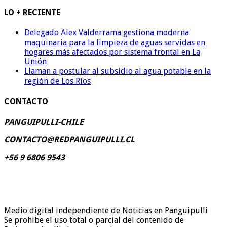
LO + RECIENTE
Delegado Alex Valderrama gestiona moderna
maquinaria para la limpieza de aguas servidas en
hogares más afectados por sistema frontal en La
Unión
Llaman a postular al subsidio al agua potable en la
región de Los Ríos
CONTACTO
PANGUIPULLI-CHILE
CONTACTO@REDPANGUIPULLI.CL
+56 9 6806 9543
Medio digital independiente de Noticias en Panguipulli
Se prohibe el uso total o parcial del contenido de