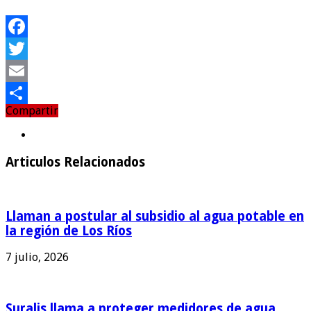
Facebook
Twitter
Email
Compartir
Compartir
Articulos Relacionados
Llaman a postular al subsidio al agua potable en
la región de Los Ríos
7 julio, 2026
Suralis llama a proteger medidores de agua