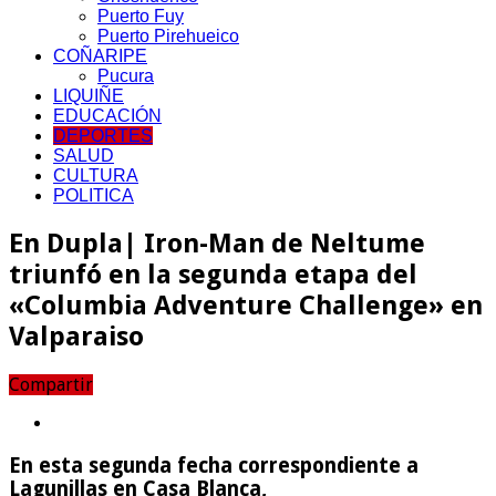
Puerto Fuy
Puerto Pirehueico
COÑARIPE
Pucura
LIQUIÑE
EDUCACIÓN
DEPORTES
SALUD
CULTURA
POLITICA
En Dupla| Iron-Man de Neltume
triunfó en la segunda etapa del
«Columbia Adventure Challenge» en
Valparaiso
Compartir
En esta segunda fecha correspondiente a
Lagunillas en Casa Blanca,