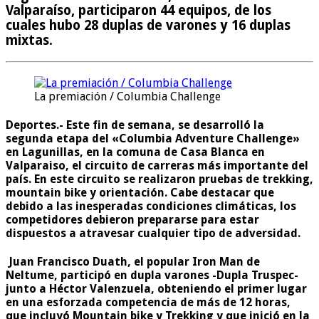
Valparaíso, participaron 44 equipos, de los
cuales hubo 28 duplas de varones y 16 duplas
mixtas.
La premiación / Columbia Challenge
Deportes.-
Este fin de semana, se desarrolló la
segunda etapa del «Columbia Adventure Challenge»
en Lagunillas, en la comuna de Casa Blanca en
Valparaiso, el circuito de carreras más importante del
país. En este circuito se realizaron pruebas de trekking,
mountain bike y orientación. Cabe destacar que
debido a las inesperadas condiciones climáticas, los
competidores debieron prepararse para estar
dispuestos a atravesar cualquier tipo de adversidad.
Juan Francisco Duath, el popular Iron Man de
Neltume, participó en dupla varones -Dupla Truspec-
junto a Héctor Valenzuela, obteniendo el primer lugar
en una esforzada competencia de más de 12 horas,
que incluyó Mountain bike y Trekking y que inició en la