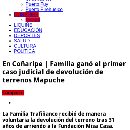
Puerto Fuy
Puerto Pirehueico
COÑARIPE
Pucura
LIQUIÑE
EDUCACIÓN
DEPORTES
SALUD
CULTURA
POLITICA
En Coñaripe | Familia ganó el primer
caso judicial de devolución de
terrenos Mapuche
Compartir
La Familia Trafiñanco recibió de manera
voluntaria la devolución del terreno tras 31
años de arriendo a la Fundación Misa Casa.