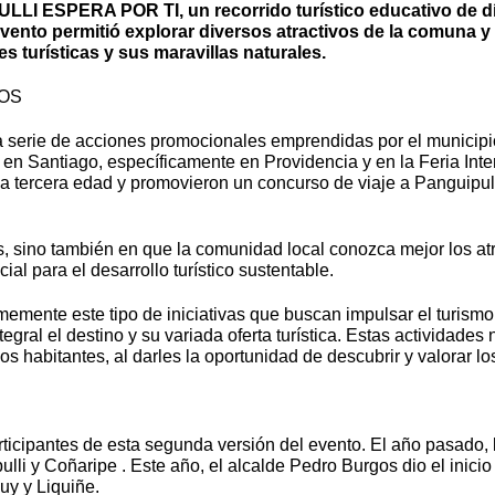
LI ESPERA POR TI, un recorrido turístico educativo de d
evento permitió explorar diversos atractivos de la comuna y 
 turísticas y sus maravillas naturales.
OS
 serie de acciones promocionales emprendidas por el municipio
en Santiago, específicamente en Providencia y en la Feria Inte
a tercera edad y promovieron un concurso de viaje a Panguipul
as, sino también en que la comunidad local conozca mejor los atr
ial para el desarrollo turístico sustentable.
nte este tipo de iniciativas que buscan impulsar el turismo. 
al el destino y su variada oferta turística. Estas actividades
os habitantes, al darles la oportunidad de descubrir y valorar los
ticipantes de esta segunda versión del evento. El año pasado, la
lli y Coñaripe . Este año, el alcalde Pedro Burgos dio el inicio o
uy y Liquiñe.