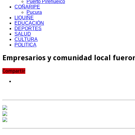
Puerto Pirehueico
COÑARIPE
Pucura
LIQUIÑE
EDUCACIÓN
DEPORTES
SALUD
CULTURA
POLITICA
Empresarios y comunidad local fueron
Compartir