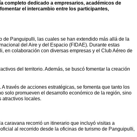
ía completo dedicado a empresarios, académicos de
fomentar el intercambio entre los participantes,
 de Panguipulli, las cuales se han extendido más allá de la
rnacional del Aire y del Espacio (FIDAE). Durante estas
li, en colaboración con diversas empresas y el Club Aéreo de
activos del territorio. Además, se buscó fomentar la creación
A través de acciones estratégicas, se fomenta que tanto los
 no solo promueven el desarrollo económico de la región, sino
 atractivos locales.
 caravana recorrió un itinerario que incluyó visitas a
ficial al recorrido desde la oficinas de turismo de Panguipulli,