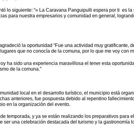
ó lo siguiente: “» La Caravana Panguipulli espera por ti es l
encias para nuestra empresarios y comunidad en general, logrand
agradeció la oportunidad “Fue una actividad muy gratificante,
s lugares que no conocía de la comuna, por lo que me voy con m
y ha sido una experiencia maravillosa el tener esta oportunidad
rismo de la comuna.”
a comunidad local en el desarrollo turístico, el municipio es
s anteriores, fue pospuesta debido al repentino fallecimiento 
io en la organización del evento.
de temporada, y ya se están realizando los preparativos para e
te ser una celebración destacada del turismo y la gastronomía lo