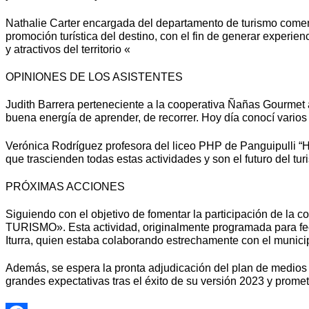
Nathalie Carter encargada del departamento de turismo coment
promoción turística del destino, con el fin de generar experi
y atractivos del territorio «
OPINIONES DE LOS ASISTENTES
Judith Barrera perteneciente a la cooperativa Ñañas Gourmet 
buena energía de aprender, de recorrer. Hoy día conocí vario
Verónica Rodríguez profesora del liceo PHP de Panguipulli “Ho
que trascienden todas estas actividades y son el futuro del tu
PRÓXIMAS ACCIONES
Siguiendo con el objetivo de fomentar la participación de l
TURISMO». Esta actividad, originalmente programada para fecha
Iturra, quien estaba colaborando estrechamente con el municip
Además, se espera la pronta adjudicación del plan de medios 
grandes expectativas tras el éxito de su versión 2023 y prome