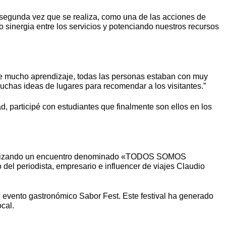
a segunda vez que se realiza, como una de las acciones de
o sinergia entre los servicios y potenciando nuestros recursos
 de mucho aprendizaje, todas las personas estaban con muy
uchas ideas de lugares para recomendar a los visitantes.”
, participé con estudiantes que finalmente son ellos en los
tá organizando un encuentro denominado «TODOS SOMOS
del periodista, empresario e influencer de viajes Claudio
l evento gastronómico Sabor Fest. Este festival ha generado
cal.