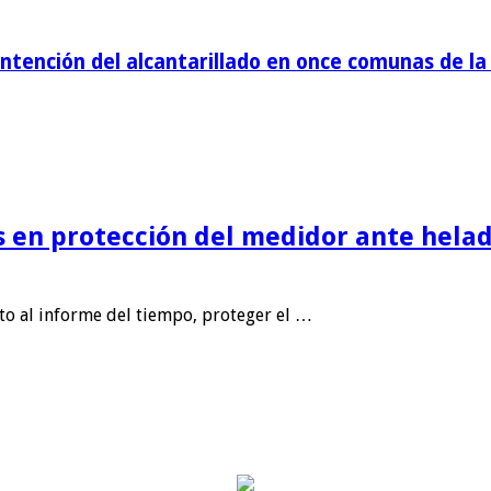
tención del alcantarillado en once comunas de la 
is en protección del medidor ante helad
nto al informe del tiempo, proteger el …