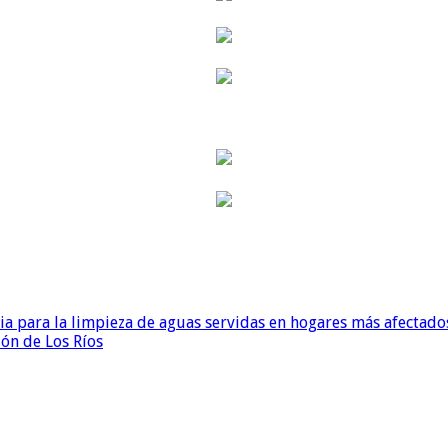
para la limpieza de aguas servidas en hogares más afectados
ión de Los Ríos