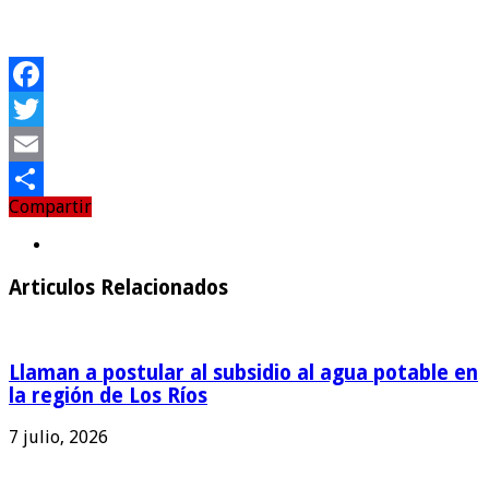
Facebook
Twitter
Email
Compartir
Compartir
Articulos Relacionados
Llaman a postular al subsidio al agua potable en
la región de Los Ríos
7 julio, 2026