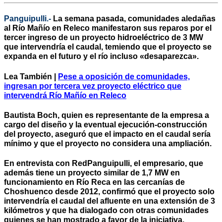
Panguipulli.-
La semana pasada, comunidades aledañas
al Río Mañío en Releco manifestaron sus reparos por el
tercer ingreso de un proyecto hidroeléctrico de 3 MW
que intervendría el caudal, temiendo que el proyecto se
expanda en el futuro y el río incluso «desaparezca».
Lea También |
Pese a oposición de comunidades,
ingresan por tercera vez proyecto eléctrico que
intervendrá Río Mañío en Releco
Bautista Boch, quien es representante de la empresa a
cargo del diseño y la eventual ejecución-construcción
del proyecto, aseguró que el impacto en el caudal sería
mínimo y que el proyecto no considera una ampliación.
En entrevista con
RedPanguipulli
, el empresario, que
además tiene un proyecto similar de 1,7 MW en
funcionamiento en Río Reca en las cercanías de
Choshuenco desde 2012, confirmó que el proyecto solo
intervendría el caudal del afluente en una extensión de 3
kilómetros y que ha dialogado con otras comunidades
quienes se han mostrado a favor de la iniciativa.