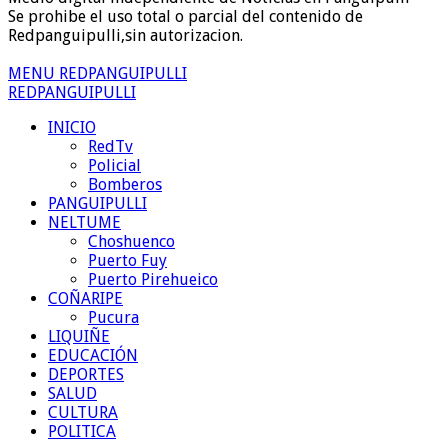
Se prohibe el uso total o parcial del contenido de
Redpanguipulli,sin autorizacion.
MENU REDPANGUIPULLI
REDPANGUIPULLI
INICIO
RedTv
Policial
Bomberos
PANGUIPULLI
NELTUME
Choshuenco
Puerto Fuy
Puerto Pirehueico
COÑARIPE
Pucura
LIQUIÑE
EDUCACIÓN
DEPORTES
SALUD
CULTURA
POLITICA