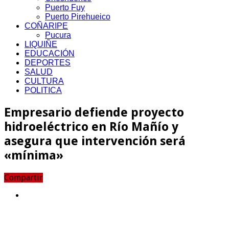
Puerto Fuy
Puerto Pirehueico
COÑARIPE
Pucura
LIQUIÑE
EDUCACIÓN
DEPORTES
SALUD
CULTURA
POLITICA
Empresario defiende proyecto
hidroeléctrico en Río Mañío y
asegura que intervención será
«mínima»
Compartir