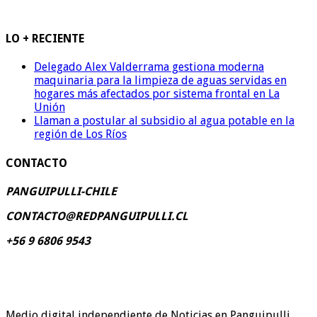
LO + RECIENTE
Delegado Alex Valderrama gestiona moderna
maquinaria para la limpieza de aguas servidas en
hogares más afectados por sistema frontal en La
Unión
Llaman a postular al subsidio al agua potable en la
región de Los Ríos
CONTACTO
PANGUIPULLI-CHILE
CONTACTO@REDPANGUIPULLI.CL
+56 9 6806 9543
Medio digital independiente de Noticias en Panguipulli