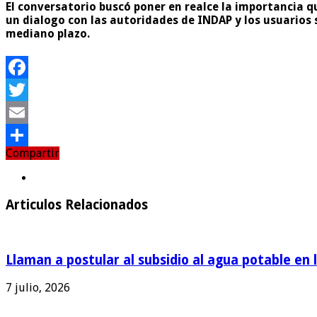
El conversatorio buscó poner en realce la importancia qu
un dialogo con las autoridades de INDAP y los usuarios 
mediano plazo.
Facebook
Twitter
Email
Compartir
Compartir
Articulos Relacionados
Llaman a postular al subsidio al agua potable en 
7 julio, 2026