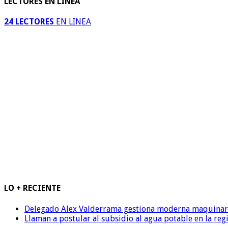
LECTORES EN LINEA
24 LECTORES
EN LINEA
LO + RECIENTE
Delegado Alex Valderrama gestiona moderna maquinaria 
Llaman a postular al subsidio al agua potable en la reg