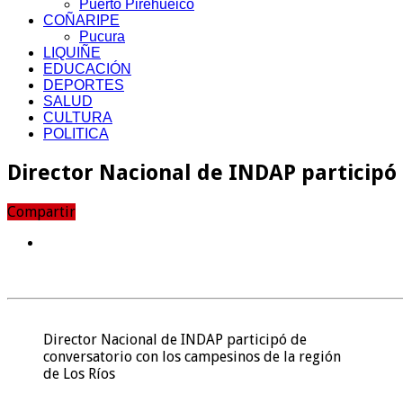
Puerto Pirehueico
COÑARIPE
Pucura
LIQUIÑE
EDUCACIÓN
DEPORTES
SALUD
CULTURA
POLITICA
Director Nacional de INDAP participó 
Compartir
Director Nacional de INDAP participó de
conversatorio con los campesinos de la región
de Los Ríos