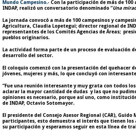
Mundo Campesino.-
Con la participación de más de 100 
INDAP, realizó un conversatorio denominado
“
Una mirad
La jornada convocó a
más de 100 campesinos y campesina
Agricultura, Claudia Lopetegui; director regional de IN
representantes de los Comités Agencias de Áreas; presid
pueblos originarios.
La actividad forma parte de un proceso de evaluación d
desarrollo del sector.
El coloquio comenzó con la presentación del quehacer 
jóvenes, mujeres y más, lo que concluyó con interesant
“Fue una reunión interesante y muy grata con todos los 
aclarar la mayor cantidad de dudas y las que no pudimo
opiniones es necesario, porque así uno, como institució
de INDAP, Octavio Sotomayor
.
El presidente del Consejo Asesor Regional (CAR), Guido 
participantes, esto demuestra el interés que tienen lo
su participación y esperamos seguir en esta línea de tra