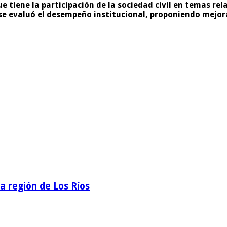
e tiene la participación de la
sociedad civil
en temas relac
se evaluó el desempeño institucional, proponiendo mejoras
la región de Los Ríos