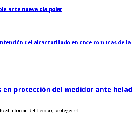
ble ante nueva ola polar
tención del alcantarillado en once comunas de la 
is en protección del medidor ante helad
nto al informe del tiempo, proteger el …