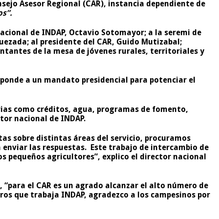
onsejo Asesor Regional (CAR), instancia dependiente de
os”.
 nacional de INDAP, Octavio Sotomayor; a la seremi de
Quezada; al presidente del CAR, Guido Mutizabal;
tantes de la mesa de jóvenes rurales, territoriales y
esponde a un mandato presidencial para potenciar el
erias como créditos, agua, programas de fomento,
tor nacional de INDAP.
as sobre distintas áreas del servicio, procuramos
enviar las respuestas. Este trabajo de intercambio de
os pequeños agricultores”, explico el
director nacional
o, “para el CAR es un agrado alcanzar el alto número de
tros que trabaja INDAP, agradezco a los campesinos por