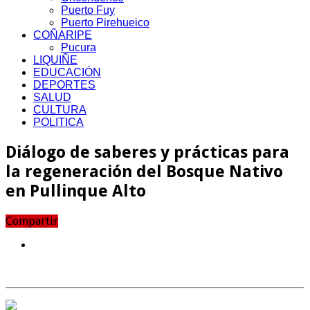
Puerto Fuy
Puerto Pirehueico
COÑARIPE
Pucura
LIQUIÑE
EDUCACIÓN
DEPORTES
SALUD
CULTURA
POLITICA
Diálogo de saberes y prácticas para
la regeneración del Bosque Nativo
en Pullinque Alto
Compartir