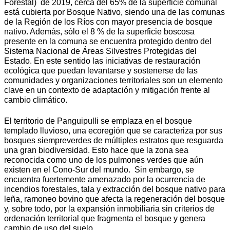
Forestal) de 2019, cerca del 65% de la superficie comunal
está cubierta por Bosque Nativo, siendo una de las comunas
de la Región de los Ríos con mayor presencia de bosque
nativo. Además, sólo el 8 % de la superficie boscosa
presente en la comuna se encuentra protegido dentro del
Sistema Nacional de Áreas Silvestres Protegidas del
Estado. En este sentido las iniciativas de restauración
ecológica que puedan levantarse y sostenerse de las
comunidades y organizaciones territoriales son un elemento
clave en un contexto de adaptación y mitigación frente al
cambio climático.
El territorio de Panguipulli se emplaza en el bosque
templado lluvioso, una ecoregión que se caracteriza por sus
bosques siempreverdes de múltiples estratos que resguarda
una gran biodiversidad. Esto hace que la zona sea
reconocida como uno de los pulmones verdes que aún
existen en el Cono-Sur del mundo. Sin embargo, se
encuentra fuertemente amenazado por la ocurrencia de
incendios forestales, tala y extracción del bosque nativo para
leña, ramoneo bovino que afecta la regeneración del bosque
y, sobre todo, por la expansión inmobiliaria sin criterios de
ordenación territorial que fragmenta el bosque y genera
cambio de uso del suelo.