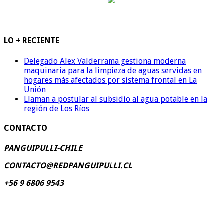
LO + RECIENTE
Delegado Alex Valderrama gestiona moderna
maquinaria para la limpieza de aguas servidas en
hogares más afectados por sistema frontal en La
Unión
Llaman a postular al subsidio al agua potable en la
región de Los Ríos
CONTACTO
PANGUIPULLI-CHILE
CONTACTO@REDPANGUIPULLI.CL
+56 9 6806 9543