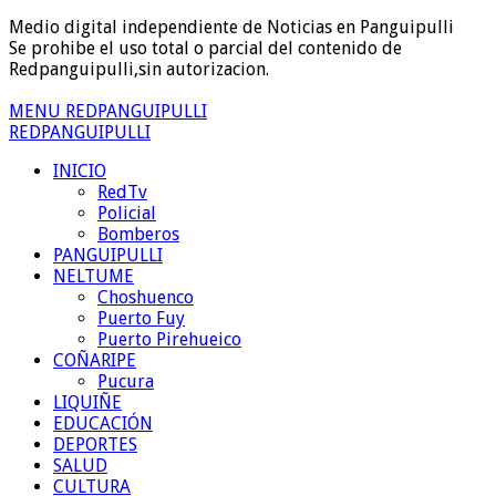
Medio digital independiente de Noticias en Panguipulli
Se prohibe el uso total o parcial del contenido de
Redpanguipulli,sin autorizacion.
MENU REDPANGUIPULLI
REDPANGUIPULLI
INICIO
RedTv
Policial
Bomberos
PANGUIPULLI
NELTUME
Choshuenco
Puerto Fuy
Puerto Pirehueico
COÑARIPE
Pucura
LIQUIÑE
EDUCACIÓN
DEPORTES
SALUD
CULTURA