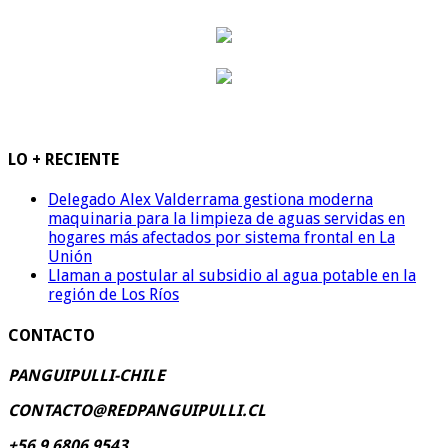
LO + RECIENTE
Delegado Alex Valderrama gestiona moderna
maquinaria para la limpieza de aguas servidas en
hogares más afectados por sistema frontal en La
Unión
Llaman a postular al subsidio al agua potable en la
región de Los Ríos
CONTACTO
PANGUIPULLI-CHILE
CONTACTO@REDPANGUIPULLI.CL
+56 9 6806 9543