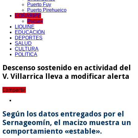
Puerto Fuy
Puerto Pirehueico
COÑARIPE
Pucura
LIQUIÑE
EDUCACIÓN
DEPORTES
SALUD
CULTURA
POLITICA
Descenso sostenido en actividad del
V. Villarrica lleva a modificar alerta
Compartir
Según los datos entregados por el
Sernageomín, el macizo muestra un
comportamiento «estable».