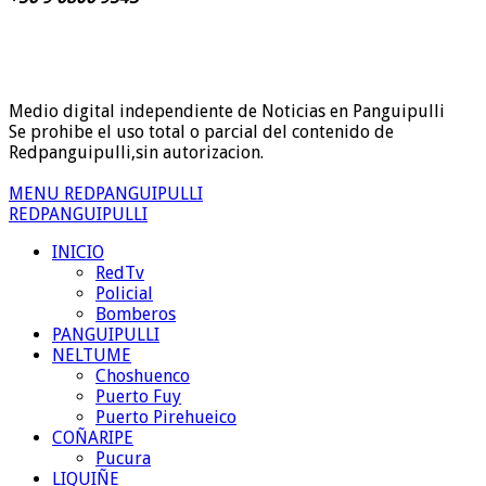
Medio digital independiente de Noticias en Panguipulli
Se prohibe el uso total o parcial del contenido de
Redpanguipulli,sin autorizacion.
MENU REDPANGUIPULLI
REDPANGUIPULLI
INICIO
RedTv
Policial
Bomberos
PANGUIPULLI
NELTUME
Choshuenco
Puerto Fuy
Puerto Pirehueico
COÑARIPE
Pucura
LIQUIÑE