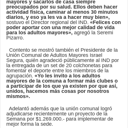
mayores y sacarlos de casa siempre
preocupados por su salud. Ellos deben hacer
actividad física, caminar al menos 30 minutos
diarios, y eso ya les va a hacer muy bien»,
sostuvo el Director regional del IND.
«Felices con
poder aportar con una mejor calidad de vida
para los adultos mayores»,
agregó la Seremi
Pizarro.
Contento se mostró también el Presidente de la
Unión Comunal de Adultos Mayores Israel
Segura, quién agradeció públicamente al IND por
la entregada de un set de 20 colchonetas para
fomentar el deporte entre los miembros de la
agrupación.
«Yo les invito a los adultos
mayores de la comuna a formar más clubes o
a participar de los que ya existen por que así,
unidos, hacemos más cosas por nosotros
mismos».
Adelantó además que la unión comunal logró
adjudicarse recientemente un proyecto de la
Semana por $1.269.000.- para implementar de
mejor forma la sede.