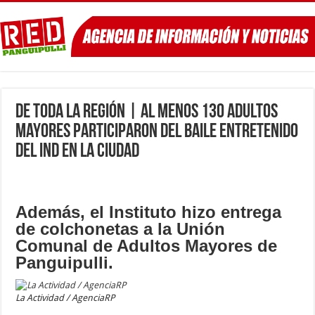
De toda la Región | Al menos 130 adultos
mayores participaron del baile entretenido
del IND en la ciudad
Además, el Instituto hizo entrega
de colchonetas a la Unión
Comunal de Adultos Mayores de
Panguipulli.
La Actividad / AgenciaRP