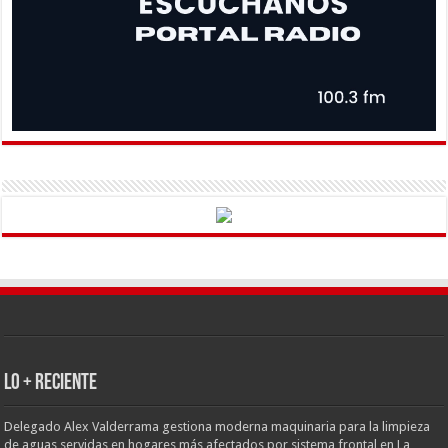
LO + RECIENTE
Delegado Alex Valderrama gestiona moderna maquinaria para la limpieza
de aguas servidas en hogares más afectados por sistema frontal en La