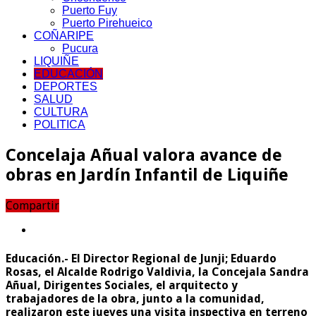
Puerto Fuy
Puerto Pirehueico
COÑARIPE
Pucura
LIQUIÑE
EDUCACIÓN
DEPORTES
SALUD
CULTURA
POLITICA
Concelaja Añual valora avance de
obras en Jardín Infantil de Liquiñe
Compartir
Educación.- El Director Regional de Junji; Eduardo
Rosas, el Alcalde Rodrigo Valdivia, la Concejala Sandra
Añual, Dirigentes Sociales, el arquitecto y
trabajadores de la obra, junto a la comunidad,
realizaron este jueves una visita inspectiva en terreno