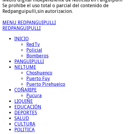
Se prohibe el uso total o parcial del contenido de
Redpanguipulli,sin autorizacion.
MENU REDPANGUIPULLI
REDPANGUIPULLI
INICIO
RedTv
Policial
Bomberos
PANGUIPULLI
NELTUME
Choshuenco
Puerto Fuy
Puerto Pirehueico
COÑARIPE
Pucura
LIQUIÑE
EDUCACIÓN
DEPORTES
SALUD
CULTURA
POLITICA