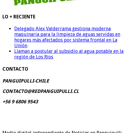
LO + RECIENTE
Delegado Alex Valderrama gestiona moderna
maquinaria para la limpieza de aguas servidas en
hogares más afectados por sistema frontal en La
Unión
Llaman a postular al subsidio al agua potable en la
región de Los Ríos
CONTACTO
PANGUIPULLI-CHILE
CONTACTO@REDPANGUIPULLI.CL
+56 9 6806 9543
Medio digital independiente de Noticias en Panguipulli