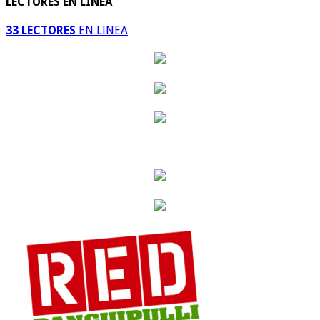
LECTORES EN LINEA
33 LECTORES
EN LINEA