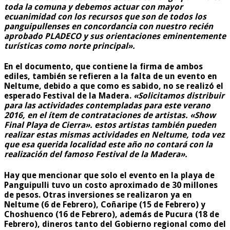
toda la comuna y debemos actuar con mayor
ecuanimidad con los recursos que son de todos los
panguipullenses en concordancia con nuestro recién
aprobado PLADECO y sus orientaciones eminentemente
turísticas como norte principal».
En el documento, que contiene la firma de ambos
ediles, también se refieren a la falta de un evento en
Neltume, debido a que como es sabido, no se realizó el
esperado Festival de la Madera.
«Solicitamos distribuir
para las actividades contempladas para este verano
2016, en el ítem de contrataciones de artistas. «Show
Final Playa de Cierra». estos artistas también pueden
realizar estas mismas actividades en Neltume, toda vez
que esa querida localidad este año no contará con la
realización del famoso Festival de la Madera».
Hay que mencionar que solo el evento en la playa de
Panguipulli tuvo un costo aproximado de 30 millones
de pesos. Otras inversiones se realizaron ya en
Neltume (6 de Febrero), Coñaripe (15 de Febrero) y
Choshuenco (16 de Febrero), además de Pucura (18 de
Febrero), dineros tanto del Gobierno regional como del