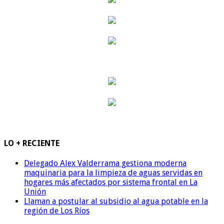
LO + RECIENTE
Delegado Alex Valderrama gestiona moderna
maquinaria para la limpieza de aguas servidas en
hogares más afectados por sistema frontal en La
Unión
Llaman a postular al subsidio al agua potable en la
región de Los Ríos