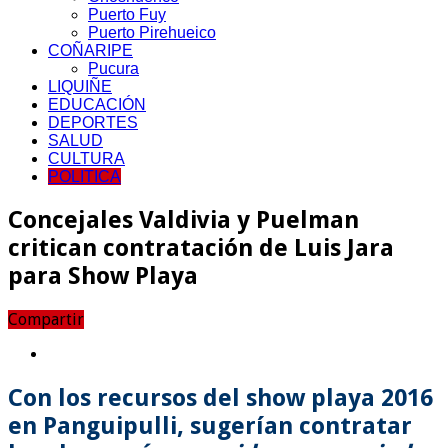
Puerto Fuy
Puerto Pirehueico
COÑARIPE
Pucura
LIQUIÑE
EDUCACIÓN
DEPORTES
SALUD
CULTURA
POLITICA
Concejales Valdivia y Puelman
critican contratación de Luis Jara
para Show Playa
Compartir
Con los recursos del show playa 2016
en Panguipulli, sugerían contratar