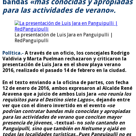
bandas
«más conocidas y apropiadas
para las actividades de verano».
La presentación de Luis Jara en Panguipulli |
RedPanguipulli
Política.-
A través de un oficio, los concejales Rodrigo
Valdivia y Marta Puelman rechazaron y criticaron la
presentación de Luis Jara en el show playa verano
2016, realizado el pasado 14 de febrero en la ciudad.
En el texto enviando a la oficina de partes, con fecha
12 de enero de 2016, ambos expresaron al Alcalde René
Aravena que a juicio de ambos Luis Jara
«no reunía los
requisitos para el Destino siete Lagos»,
dejando entre
ver que con el dinero invertido en el evento
«se
podrían contratar bandas más conocidas y apropiadas
para las actividades de verano que concitan mayor
presencia de jóvenes,
-textual- no
solo cantando en
Panguipulli, sino que también en Neltume y ojalá en
todas las localidades turísticas..Pues Panguipulli no es