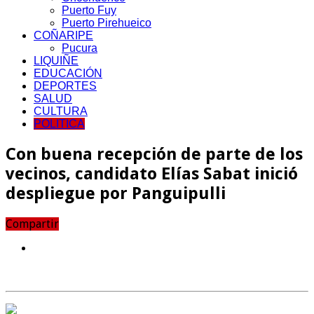
Puerto Fuy
Puerto Pirehueico
COÑARIPE
Pucura
LIQUIÑE
EDUCACIÓN
DEPORTES
SALUD
CULTURA
POLITICA
Con buena recepción de parte de los
vecinos, candidato Elías Sabat inició
despliegue por Panguipulli
Compartir