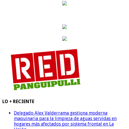
LO + RECIENTE
Delegado Alex Valderrama gestiona moderna
maquinaria para la limpieza de aguas servidas en
hogares más afectados por sistema frontal en La