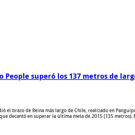
eo People superó los 137 metros de larg
ó el brazo de Reina más largo de Chile, realizado en Panguipul
s que decantó en superar la última meta de 2015 (135 metros). 