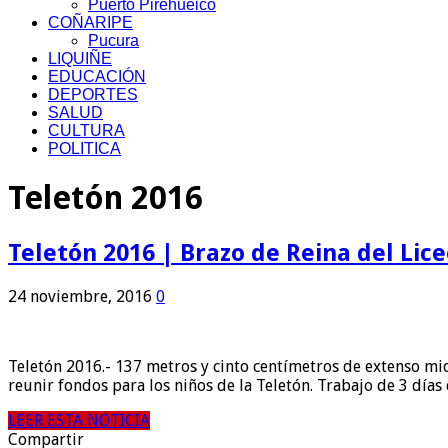
Puerto Pirehueico
COÑARIPE
Pucura
LIQUIÑE
EDUCACIÓN
DEPORTES
SALUD
CULTURA
POLITICA
Teletón 2016
Teletón 2016 | Brazo de Reina del Lic
24 noviembre, 2016
0
Teletón 2016.- 137 metros y cinto centímetros de extenso midi
reunir fondos para los niños de la Teletón. Trabajo de 3 día
LEER ESTA NOTICIA
Compartir