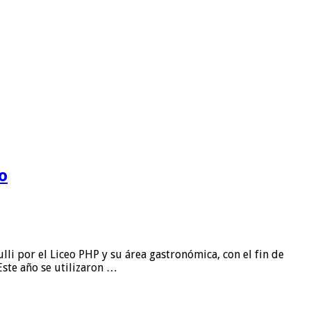
o
li por el Liceo PHP y su área gastronómica, con el fin de
Este año se utilizaron …