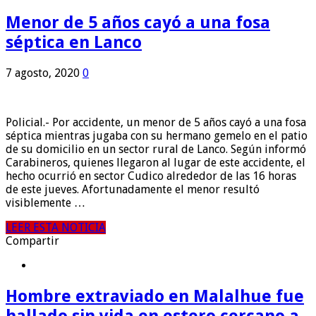
Menor de 5 años cayó a una fosa
séptica en Lanco
7 agosto, 2020
0
Policial.- Por accidente, un menor de 5 años cayó a una fosa
séptica mientras jugaba con su hermano gemelo en el patio
de su domicilio en un sector rural de Lanco. Según informó
Carabineros, quienes llegaron al lugar de este accidente, el
hecho ocurrió en sector Cudico alrededor de las 16 horas
de este jueves. Afortunadamente el menor resultó
visiblemente …
LEER ESTA NOTICIA
Compartir
Hombre extraviado en Malalhue fue
hallado sin vida en estero cercano a