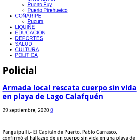
Puerto Fuy
Puerto Pirehueico
COÑARIPE
Pucura
LIQUIÑE
EDUCACIÓN
DEPORTES
SALUD
CULTURA
POLITICA
Policial
Armada local rescata cuerpo sin vida
en playa de Lago Calafquén
29 septiembre, 2020
0
Panguipulli.- El Capitán de Puerto, Pablo Carrasco,
confirmó el hallazgo de un cuerpo sin vida en una playa de