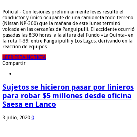
Policial.- Con lesiones preliminarmente leves resultó el
conductor y único ocupante de una camioneta todo terreno
(Nissan NP-300) que la mañana de este lunes terminó
volcada en las cercanías de Panguipulli. El accidente ocurrió
pasadas las 8:30 horas, a la altura del Fundo «La Quinta» en
la ruta T-39, entre Panguipulli y Los Lagos, derivando en la
reacción de equipos …
LEER ESTA NOTICIA
Compartir
Sujetos se hicieron pasar por linieros
para robar $5 millones desde oficina
Saesa en Lanco
3 julio, 2020
0