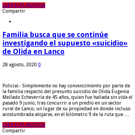
LEER ESTA NOTICIA
Compartir
Familia busca que se continúe
investigando el supuesto «suicidio»
de Olida en Lanco
28 agosto, 2020
0
Policial.- Simplemente no hay convencimiento por parte de
la familia respecto del presunto suicidio de Olida Eugenia
Mellado Echeverría de 45 años, quien fue hallada sin vida el
pasado 9 junio, tras concurrir a un predio en un sector
rural de Lanco, un lugar de su propiedad en donde incluso
acostumbrada alojarse, en el kilómetro 9 de la ruta que …
LEER ESTA NOTICIA
Compartir