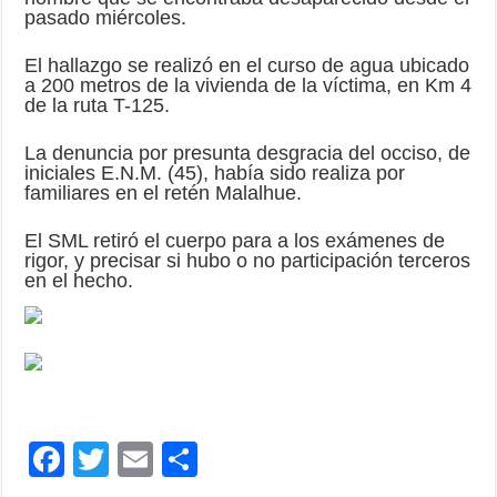
pasado miércoles.
El hallazgo se realizó en el curso de agua ubicado
a 200 metros de la vivienda de la víctima, en Km 4
de la ruta T-125.
La denuncia por presunta desgracia del occiso, de
iniciales E.N.M. (45), había sido realiza por
familiares en el retén Malalhue.
El SML retiró el cuerpo para a los exámenes de
rigor, y precisar si hubo o no participación terceros
en el hecho.
F
T
E
C
ac
wi
m
o