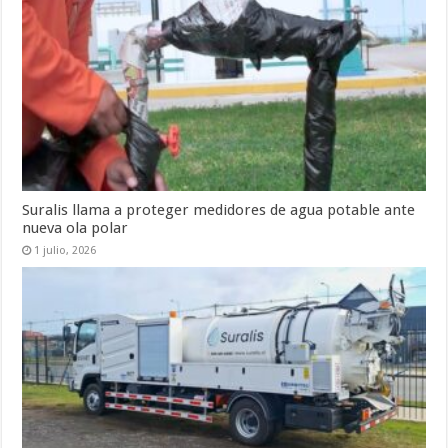
Suralis llama a proteger medidores de agua potable ante
nueva ola polar
1 julio, 2026