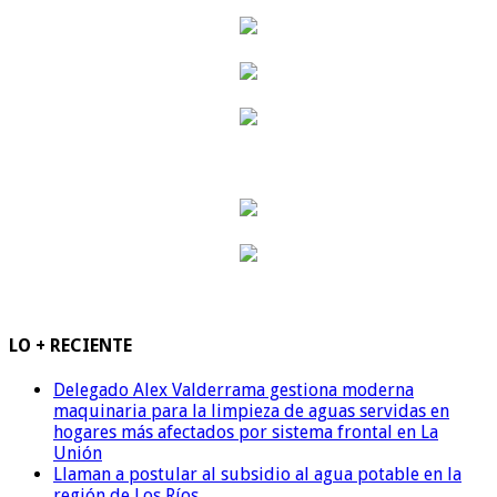
LO + RECIENTE
Delegado Alex Valderrama gestiona moderna
maquinaria para la limpieza de aguas servidas en
hogares más afectados por sistema frontal en La
Unión
Llaman a postular al subsidio al agua potable en la
región de Los Ríos