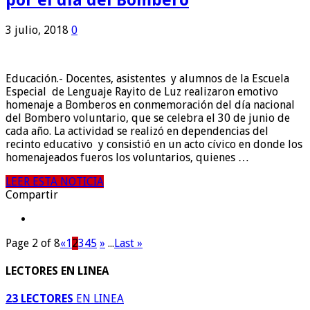
por el día del Bombero
3 julio, 2018
0
Educación.- Docentes, asistentes y alumnos de la Escuela
Especial de Lenguaje Rayito de Luz realizaron emotivo
homenaje a Bomberos en conmemoración del día nacional
del Bombero voluntario, que se celebra el 30 de junio de
cada año. La actividad se realizó en dependencias del
recinto educativo y consistió en un acto cívico en donde los
homenajeados fueros los voluntarios, quienes …
LEER ESTA NOTICIA
Compartir
Page 2 of 8
«
1
2
3
4
5
»
...
Last »
LECTORES EN LINEA
23 LECTORES
EN LINEA