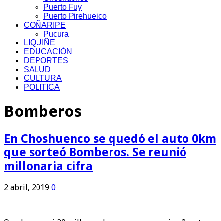
Puerto Fuy
Puerto Pirehueico
COÑARIPE
Pucura
LIQUIÑE
EDUCACIÓN
DEPORTES
SALUD
CULTURA
POLITICA
Bomberos
En Choshuenco se quedó el auto 0km
que sorteó Bomberos. Se reunió
millonaria cifra
2 abril, 2019
0