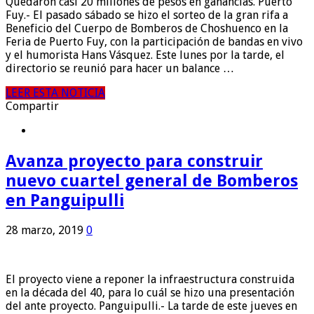
Quedaron casi 20 millones de pesos en ganancias. Puerto
Fuy.- El pasado sábado se hizo el sorteo de la gran rifa a
Beneficio del Cuerpo de Bomberos de Choshuenco en la
Feria de Puerto Fuy, con la participación de bandas en vivo
y el humorista Hans Vásquez. Este lunes por la tarde, el
directorio se reunió para hacer un balance …
LEER ESTA NOTICIA
Compartir
Avanza proyecto para construir
nuevo cuartel general de Bomberos
en Panguipulli
28 marzo, 2019
0
El proyecto viene a reponer la infraestructura construida
en la década del 40, para lo cuál se hizo una presentación
del ante proyecto. Panguipulli.- La tarde de este jueves en