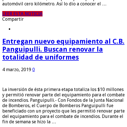
automóvil cero kilómetro. Así lo dio a conocer el …
LEER ESTA NOTICIA
Compartir
Entregan nuevo equipamiento al C.B.
Panguipulli. Buscan renovar la
totalidad de uniformes
4 marzo, 2019
0
La inversión de ésta primera etapa totaliza los $10 millones
y permitió renovar parte del equipamiento para el combate
de incendios. Panguipulli.- Con Fondos de la Junta Nacional
de Bomberos, el Cuerpo de Bomberos Panguipulli fue
beneficiado con un proyecto que les permitió renovar parte
del equipamiento para el combate de incendios. Durante el
fin de semana se hizo la …