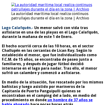
La autoridad marítima local realiza continuos
patrullajes durante el día en la zona | Archivo
Lago Calafquén.-
Un menor salvó con vida tras
asfixiarse en una de las playas en el Lago Calafquén,
durante la mañana de este 1 de Enero.
El hecho ocurrió cerca de las 10 horas, en el sector
Challupén en las cercanías de Lican Ray. Según lo
establecido el menor, que fue individualizado como
F.C.M. de 15 años, se encontraba de paseo junto a
familiares, y después de jugar fútbol decidió
internarse en el lago para nadar. Tras ello, el menor
sufrió un calambre y comenzó a asfixiarse.
En medio de la situación, fue rescatado por los mismos
bañistas y luego asistido por marineros de la
Capitanía de Puerto Panguipulli quienes se
encontraban en el camping del a lado, en medio del
procedimiento en donde
un hombre de 37 años se
había ahogado
hace pocas horas atrás.