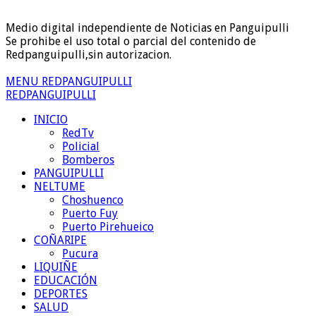
Medio digital independiente de Noticias en Panguipulli
Se prohibe el uso total o parcial del contenido de
Redpanguipulli,sin autorizacion.
MENU REDPANGUIPULLI
REDPANGUIPULLI
INICIO
RedTv
Policial
Bomberos
PANGUIPULLI
NELTUME
Choshuenco
Puerto Fuy
Puerto Pirehueico
COÑARIPE
Pucura
LIQUIÑE
EDUCACIÓN
DEPORTES
SALUD