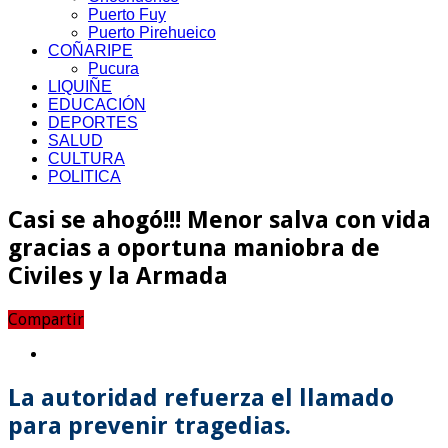
Puerto Fuy
Puerto Pirehueico
COÑARIPE
Pucura
LIQUIÑE
EDUCACIÓN
DEPORTES
SALUD
CULTURA
POLITICA
Casi se ahogó!!! Menor salva con vida
gracias a oportuna maniobra de
Civiles y la Armada
Compartir
La autoridad refuerza el llamado
para prevenir tragedias.