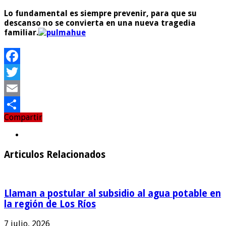
Lo fundamental es
siempre prevenir
, para que su
descanso no se
convierta en una nueva tragedia
familiar.
Facebook
Twitter
Email
Compartir
Compartir
Articulos Relacionados
Llaman a postular al subsidio al agua potable en
la región de Los Ríos
7 julio, 2026