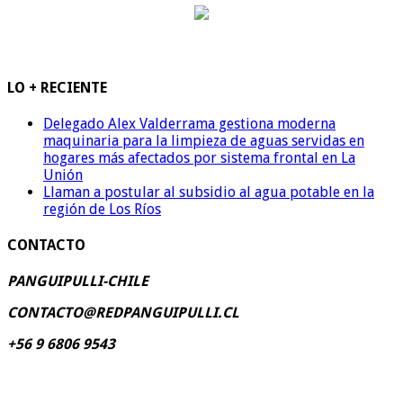
LO + RECIENTE
Delegado Alex Valderrama gestiona moderna
maquinaria para la limpieza de aguas servidas en
hogares más afectados por sistema frontal en La
Unión
Llaman a postular al subsidio al agua potable en la
región de Los Ríos
CONTACTO
PANGUIPULLI-CHILE
CONTACTO@REDPANGUIPULLI.CL
+56 9 6806 9543