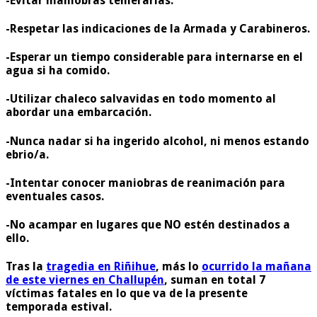
-Evitar maniobras temerarias.
-Respetar las indicaciones de la Armada y Carabineros.
-Esperar un tiempo considerable para internarse en el
agua si ha comido.
-Utilizar chaleco salvavidas en todo momento al
abordar una embarcación.
-Nunca nadar si ha ingerido alcohol, ni menos estando
ebrio/a.
-Intentar conocer maniobras de reanimación para
eventuales casos.
-No acampar en lugares que NO estén destinados a
ello.
Tras la
tragedia en Riñihue
, más lo
ocurrido la mañana
de este viernes en Challupén
, suman en total 7
víctimas fatales en lo que va de la presente
temporada estival.