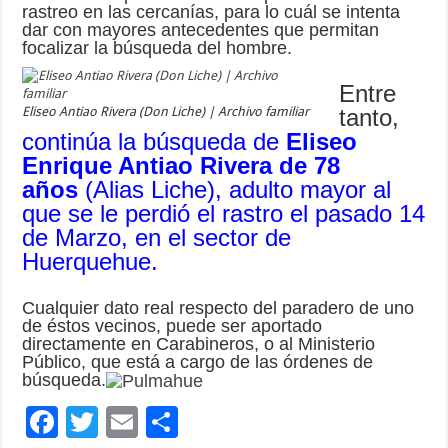
rastreo en las cercanías, para lo cuál se intenta
dar con mayores antecedentes que permitan
focalizar la búsqueda del hombre.
Entre
Eliseo Antiao Rivera (Don Liche) | Archivo familiar
tanto,
continúa la búsqueda de
Eliseo
Enrique Antiao Rivera de 78
años
(Alias Liche), adulto mayor al
que se le perdió el rastro el pasado 14
de Marzo, en el sector de
Huerquehue.
Cualquier dato real respecto del paradero de uno
de éstos vecinos, puede ser aportado
directamente en Carabineros, o al Ministerio
Público, que está a cargo de las órdenes de
búsqueda.
F
T
E
C