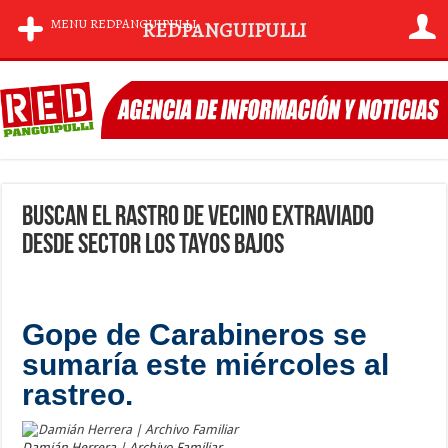
MENU REDPANGUIPULLI
REDPANGUIPULLI
Buscan el rastro de vecino extraviado
desde sector Los Tayos Bajos
Gope de Carabineros se
sumaría este miércoles al
rastreo.
Damián Herrera | Archivo Familiar