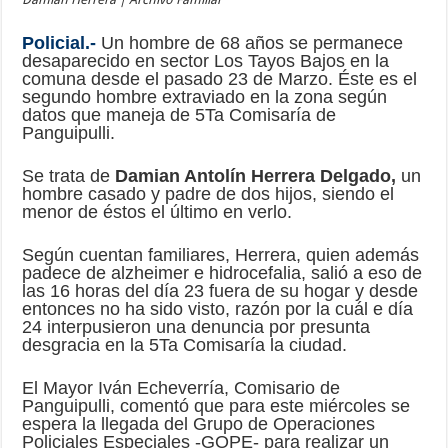
Policial.-
Un hombre de 68 años se permanece
desaparecido en sector Los Tayos Bajos en la
comuna desde el pasado 23 de Marzo. Éste es el
segundo hombre extraviado en la zona según
datos que maneja de 5Ta Comisaría de
Panguipulli.
Se trata de
Damian Antolín Herrera Delgado,
un
hombre casado y padre de dos hijos, siendo el
menor de éstos el último en verlo.
Según cuentan familiares, Herrera, quien además
padece de alzheimer e hidrocefalia, salió a eso de
las 16 horas del día 23 fuera de su hogar y desde
entonces no ha sido visto, razón por la cuál e día
24 interpusieron una denuncia por presunta
desgracia en la 5Ta Comisaría la ciudad.
El Mayor Iván Echeverría, Comisario de
Panguipulli, comentó que para este miércoles se
espera la llegada del Grupo de Operaciones
Policiales Especiales -GOPE- para realizar un