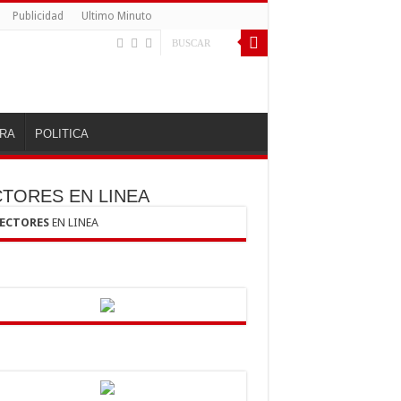
Publicidad
Ultimo Minuto
RA
POLITICA
CTORES EN LINEA
LECTORES
EN LINEA