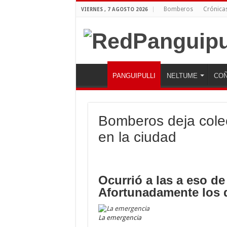
Bomberos
Crónica
VIERNES , 7 AGOSTO 2026
PANGUIPULLI
NELTUME
COÑ
Bomberos deja colec
en la ciudad
Ocurrió a las a eso de
Afortunadamente los 
La emergencia