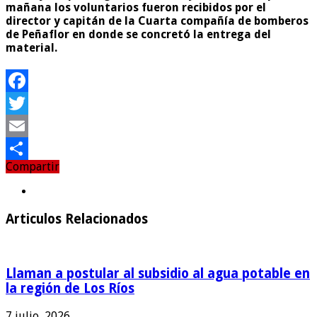
mañana los voluntarios fueron recibidos por el
director y capitán de la Cuarta compañía de bomberos
de Peñaflor en donde se concretó la entrega del
material.
Facebook
Twitter
Email
Compartir
Compartir
Articulos Relacionados
Llaman a postular al subsidio al agua potable en
la región de Los Ríos
7 julio, 2026