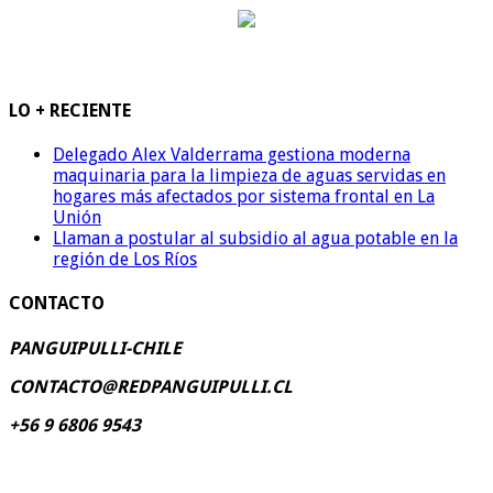
LO + RECIENTE
Delegado Alex Valderrama gestiona moderna
maquinaria para la limpieza de aguas servidas en
hogares más afectados por sistema frontal en La
Unión
Llaman a postular al subsidio al agua potable en la
región de Los Ríos
CONTACTO
PANGUIPULLI-CHILE
CONTACTO@REDPANGUIPULLI.CL
+56 9 6806 9543