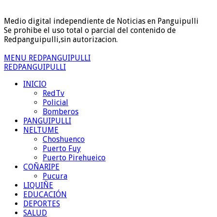
Medio digital independiente de Noticias en Panguipulli
Se prohibe el uso total o parcial del contenido de
Redpanguipulli,sin autorizacion.
MENU REDPANGUIPULLI
REDPANGUIPULLI
INICIO
RedTv
Policial
Bomberos
PANGUIPULLI
NELTUME
Choshuenco
Puerto Fuy
Puerto Pirehueico
COÑARIPE
Pucura
LIQUIÑE
EDUCACIÓN
DEPORTES
SALUD