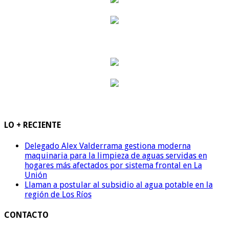
LO + RECIENTE
Delegado Alex Valderrama gestiona moderna
maquinaria para la limpieza de aguas servidas en
hogares más afectados por sistema frontal en La
Unión
Llaman a postular al subsidio al agua potable en la
región de Los Ríos
CONTACTO