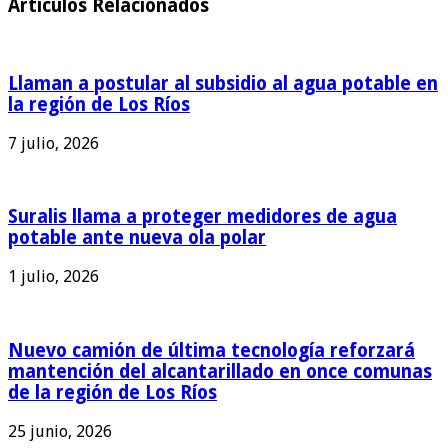
Articulos Relacionados
Llaman a postular al subsidio al agua potable en
la región de Los Ríos
7 julio, 2026
Suralis llama a proteger medidores de agua
potable ante nueva ola polar
1 julio, 2026
Nuevo camión de última tecnología reforzará
mantención del alcantarillado en once comunas
de la región de Los Ríos
25 junio, 2026