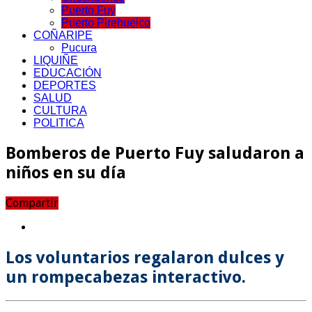
Puerto Fuy
Puerto Pirehueico
COÑARIPE
Pucura
LIQUIÑE
EDUCACIÓN
DEPORTES
SALUD
CULTURA
POLITICA
Bomberos de Puerto Fuy saludaron a
niños en su día
Compartir
Los voluntarios regalaron dulces y
un rompecabezas interactivo.