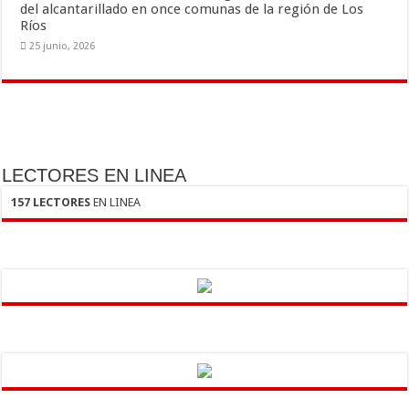
del alcantarillado en once comunas de la región de Los
Ríos
25 junio, 2026
LECTORES EN LINEA
157 LECTORES
EN LINEA