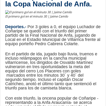
la Copa Nacional de Anfa.
El primero gol en el minuto 30 | Jaime Camilo
Deportes.-
Por 3 goles a 0, el equipo Luchador de
Coñaripe se quedó con el triunfo del primer
partido de la Final Nacional de Anfa, jugando de
Local en el Estadio Municipal de Villarrica frente al
equipo porteño Pedro Cabrera Colarte.
En el partido de ida, jugado bajo lluvia, truenos e
incluso relámpagos en la cancha municipal
villarricense, los dirigidos de Osvaldo Martínez
vulneraron en tres oportunidades la meta del
equipo del cerro Los Placeres con goles
marcados entre los minutos 30´ y 40´ del
segundo tiempo. Incluso el capitán Oscar
Catricheo, anotó el último tanto que sentenció el
triunfo para los de camiseta blanca.
Con este triunfo, la oncena popular de Coñaripe -
representando a la Anfa Araucanía- se acerca