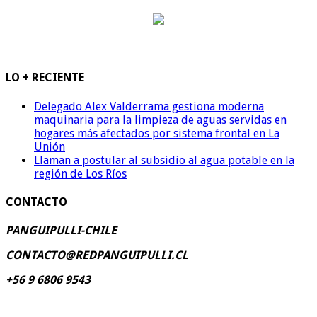
LO + RECIENTE
Delegado Alex Valderrama gestiona moderna
maquinaria para la limpieza de aguas servidas en
hogares más afectados por sistema frontal en La
Unión
Llaman a postular al subsidio al agua potable en la
región de Los Ríos
CONTACTO
PANGUIPULLI-CHILE
CONTACTO@REDPANGUIPULLI.CL
+56 9 6806 9543