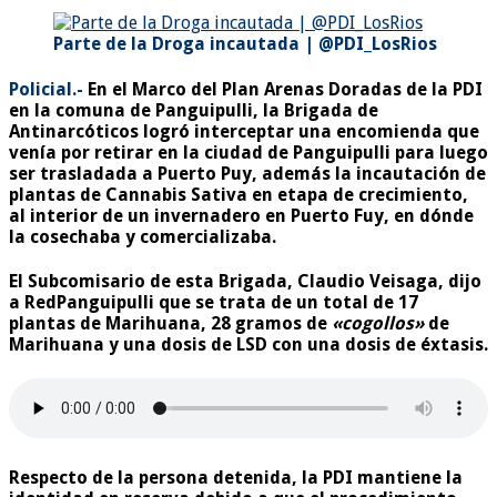
Parte de la Droga incautada | @PDI_LosRios
Policial.-
En el Marco del Plan Arenas Doradas de la PDI
en la comuna de Panguipulli, la Brigada de
Antinarcóticos logró interceptar
una encomienda
que
venía por retirar en la ciudad de Panguipulli para luego
ser trasladada a Puerto Puy, además la incautación de
plantas de Cannabis Sativa en etapa de crecimiento,
al interior de un invernadero en Puerto Fuy, en dónde
la cosechaba y comercializaba.
El Subcomisario de esta Brigada, Claudio Veisaga, dijo
a RedPanguipulli que se trata de un total de
17
plantas de Marihuana, 28 gramos de
«cogollos»
de
Marihuana y
una dosis de LSD con una dosis de éxtasis.
Respecto de la persona detenida, la PDI mantiene la