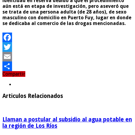
identidad en reserva debido a que el procedimiento
aún está en etapa de investigación, pero aseveró que
se trata de una persona adulta (de 28 años), de sexo
masculino con domicilio en Puerto Fuy, lugar en donde
se dedicaba al comercio de las drogas mencionadas.
Facebook
Twitter
Email
Compartir
Compartir
Articulos Relacionados
Llaman a postular al subsidio al agua potable en
la región de Los Ríos