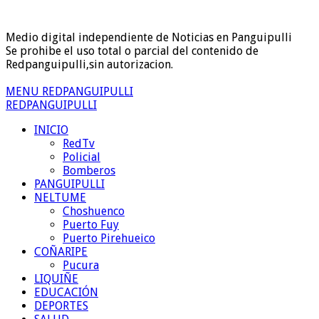
Medio digital independiente de Noticias en Panguipulli
Se prohibe el uso total o parcial del contenido de
Redpanguipulli,sin autorizacion.
MENU REDPANGUIPULLI
REDPANGUIPULLI
INICIO
RedTv
Policial
Bomberos
PANGUIPULLI
NELTUME
Choshuenco
Puerto Fuy
Puerto Pirehueico
COÑARIPE
Pucura
LIQUIÑE
EDUCACIÓN
DEPORTES