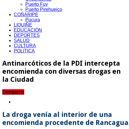
Puerto Fuy
Puerto Pirehueico
COÑARIPE
Pucura
LIQUIÑE
EDUCACIÓN
DEPORTES
SALUD
CULTURA
POLITICA
Antinarcóticos de la PDI intercepta
encomienda con diversas drogas en
la Ciudad
Compartir
La droga venía al interior de una
encomienda procedente de Rancagua