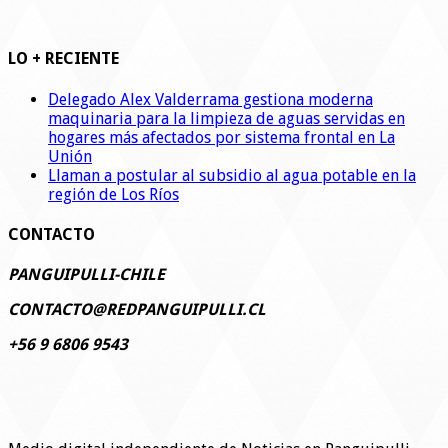
LO + RECIENTE
Delegado Alex Valderrama gestiona moderna
maquinaria para la limpieza de aguas servidas en
hogares más afectados por sistema frontal en La
Unión
Llaman a postular al subsidio al agua potable en la
región de Los Ríos
CONTACTO
PANGUIPULLI-CHILE
CONTACTO@REDPANGUIPULLI.CL
+56 9 6806 9543