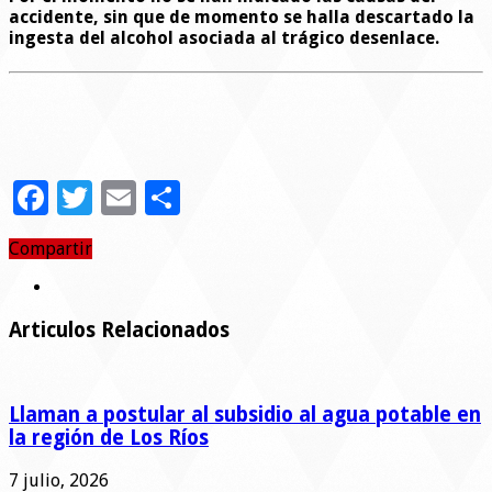
accidente, sin que de momento se halla descartado la
ingesta del alcohol asociada al trágico desenlace.
Facebook
Twitter
Email
Compartir
Compartir
Articulos Relacionados
Llaman a postular al subsidio al agua potable en
la región de Los Ríos
7 julio, 2026