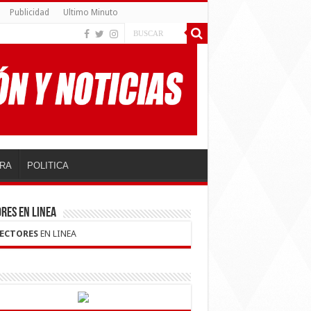
Publicidad
Ultimo Minuto
RA
POLITICA
RES EN LINEA
LECTORES
EN LINEA