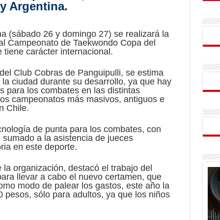
y Argentina.
a (sábado 26 y domingo 27) se realizará la
onal Campeonato de Taekwondo Copa del
iene carácter internacional.
del Club Cobras de Panguipulli, se estima
la ciudad durante su desarrollo, ya que hay
s para los combates en las distintas
e los campeonatos más masivos, antiguos e
n Chile.
nología de punta para los combates, con
 sumado a la asistencia de jueces
ria en este deporte.
a organización, destacó el trabajo del
para llevar a cabo el nuevo certamen, que
 como modo de palear los gastos, este año la
 pesos, sólo para adultos, ya que los niños