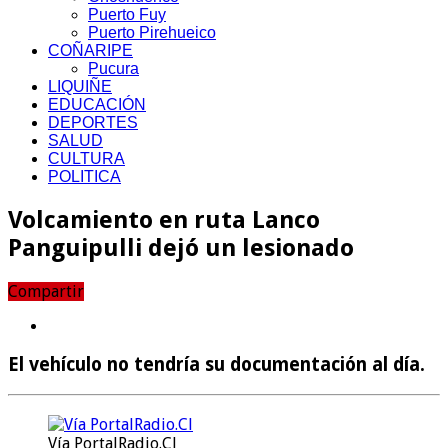
Puerto Fuy
Puerto Pirehueico
COÑARIPE
Pucura
LIQUIÑE
EDUCACIÓN
DEPORTES
SALUD
CULTURA
POLITICA
Volcamiento en ruta Lanco
Panguipulli dejó un lesionado
Compartir
El vehículo no tendría su documentación al día.
Vía PortalRadio.Cl