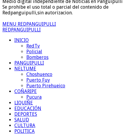
Medio digital independiente de Noticias en Panguipulli
Se prohibe el uso total o parcial del contenido de
Redpanguipulli,sin autorizacion.
MENU REDPANGUIPULLI
REDPANGUIPULLI
INICIO
RedTv
Policial
Bomberos
PANGUIPULLI
NELTUME
Choshuenco
Puerto Fuy
Puerto Pirehueico
COÑARIPE
Pucura
LIQUIÑE
EDUCACIÓN
DEPORTES
SALUD
CULTURA
POLITICA