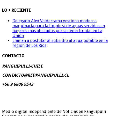
LO + RECIENTE
Delegado Alex Valderrama gestiona moderna
maquinaria para la limpieza de aguas servidas en
hogares más afectados por sistema frontal en La
Unión
Llaman a postular al subsidio al agua potable en la
región de Los Ríos
CONTACTO
PANGUIPULLI-CHILE
CONTACTO@REDPANGUIPULLI.CL
+56 9 6806 9543
Medio digital independiente de Noticias en Panguipulli