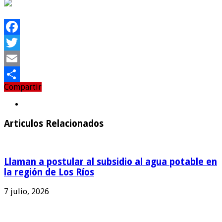
Facebook
Twitter
Email
Compartir
Compartir
Articulos Relacionados
Llaman a postular al subsidio al agua potable en
la región de Los Ríos
7 julio, 2026