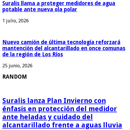
Suralis llama a proteger medidores de agua
potable ante nueva ola polar
1 julio, 2026
Nuevo camión de última tecnología reforzará
mantención del alcantarillado en once comunas
de la región de Los Ríos
25 junio, 2026
RANDOM
Suralis lanza Plan Invierno con
énfasis en protección del medidor
ante heladas y cuidado del
alcantarillado frente a aguas lluvia