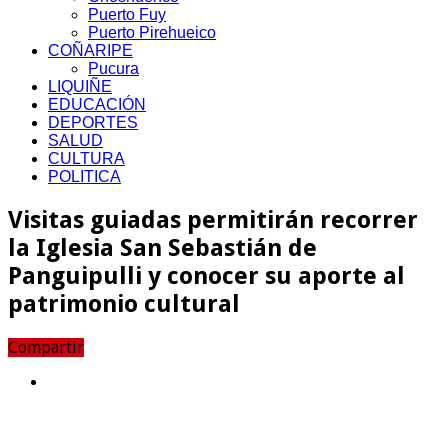
Puerto Fuy
Puerto Pirehueico
COÑARIPE
Pucura
LIQUIÑE
EDUCACIÓN
DEPORTES
SALUD
CULTURA
POLITICA
Visitas guiadas permitirán recorrer
la Iglesia San Sebastián de
Panguipulli y conocer su aporte al
patrimonio cultural
Compartir