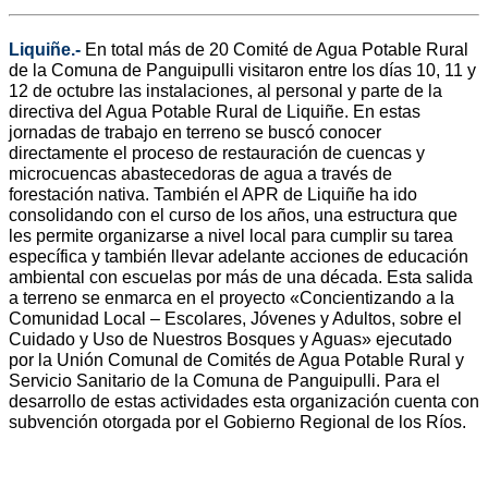
Liquiñe.-
En total más de 20 Comité de Agua Potable Rural
de la Comuna de Panguipulli visitaron entre los días 10, 11 y
12 de octubre las instalaciones, al personal y parte de la
directiva del Agua Potable Rural de Liquiñe. En estas
jornadas de trabajo en terreno se buscó conocer
directamente el proceso de restauración de cuencas y
microcuencas abastecedoras de agua a través de
forestación nativa. También el APR de Liquiñe ha ido
consolidando con el curso de los años, una estructura que
les permite organizarse a nivel local para cumplir su tarea
específica y también llevar adelante acciones de educación
ambiental con escuelas por más de una década. Esta salida
a terreno se enmarca en el proyecto «Concientizando a la
Comunidad Local – Escolares, Jóvenes y Adultos, sobre el
Cuidado y Uso de Nuestros Bosques y Aguas» ejecutado
por la Unión Comunal de Comités de Agua Potable Rural y
Servicio Sanitario de la Comuna de Panguipulli. Para el
desarrollo de estas actividades esta organización cuenta con
subvención otorgada por el Gobierno Regional de los Ríos.