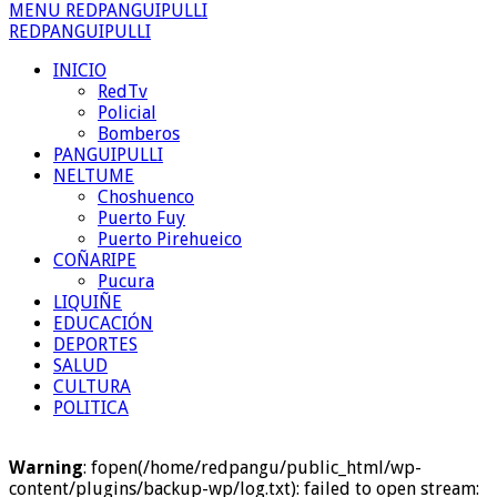
MENU REDPANGUIPULLI
REDPANGUIPULLI
INICIO
RedTv
Policial
Bomberos
PANGUIPULLI
NELTUME
Choshuenco
Puerto Fuy
Puerto Pirehueico
COÑARIPE
Pucura
LIQUIÑE
EDUCACIÓN
DEPORTES
SALUD
CULTURA
POLITICA
Warning
: fopen(/home/redpangu/public_html/wp-
content/plugins/backup-wp/log.txt): failed to open stream: