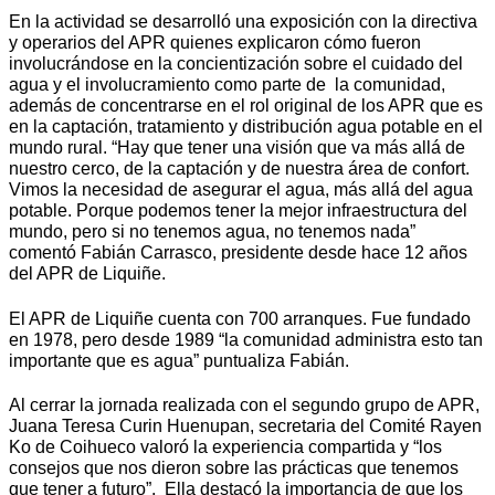
En la actividad se desarrolló una exposición con la directiva
y operarios del APR quienes explicaron cómo fueron
involucrándose en la concientización sobre el cuidado del
agua y el involucramiento como parte de la comunidad,
además de concentrarse en el rol original de los APR que es
en la captación, tratamiento y distribución agua potable en el
mundo rural. “Hay que tener una visión que va más allá de
nuestro cerco, de la captación y de nuestra área de confort.
Vimos la necesidad de asegurar el agua, más allá del agua
potable. Porque podemos tener la mejor infraestructura del
mundo, pero si no tenemos agua, no tenemos nada”
comentó Fabián Carrasco, presidente desde hace 12 años
del APR de Liquiñe.
El APR de Liquiñe cuenta con 700 arranques. Fue fundado
en 1978, pero desde 1989 “la comunidad administra esto tan
importante que es agua” puntualiza Fabián.
Al cerrar la jornada realizada con el segundo grupo de APR,
Juana Teresa Curin Huenupan, secretaria del Comité Rayen
Ko de Coihueco valoró la experiencia compartida y “los
consejos que nos dieron sobre las prácticas que tenemos
que tener a futuro”. Ella destacó la importancia de que los