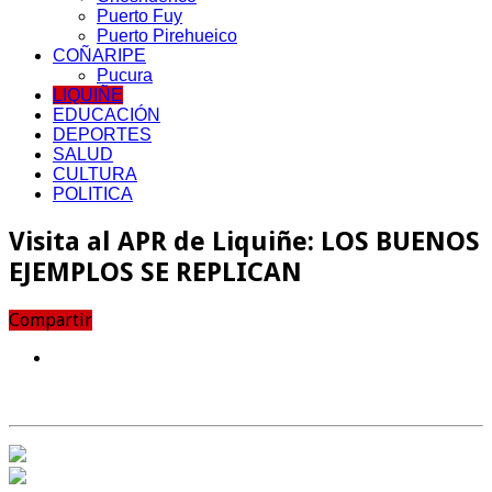
Puerto Fuy
Puerto Pirehueico
COÑARIPE
Pucura
LIQUIÑE
EDUCACIÓN
DEPORTES
SALUD
CULTURA
POLITICA
Visita al APR de Liquiñe: LOS BUENOS
EJEMPLOS SE REPLICAN
Compartir