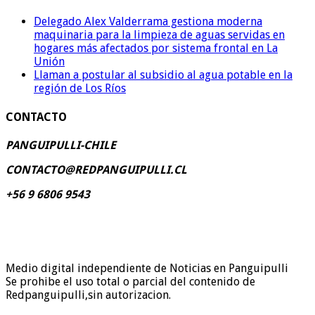
Delegado Alex Valderrama gestiona moderna
maquinaria para la limpieza de aguas servidas en
hogares más afectados por sistema frontal en La
Unión
Llaman a postular al subsidio al agua potable en la
región de Los Ríos
CONTACTO
PANGUIPULLI-CHILE
CONTACTO@REDPANGUIPULLI.CL
+56 9 6806 9543
Medio digital independiente de Noticias en Panguipulli
Se prohibe el uso total o parcial del contenido de
Redpanguipulli,sin autorizacion.