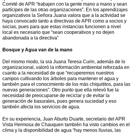
Comité de APR “trabajen con la gente mano a mano y sean
partícipes de las otras organizaciones”. En los aprendizajes
organizativos la Señora Juana valora que a la actividad se
haya convocado tanto a directivas de APR como a socios y
socias, pues para que estas instancias funcionen a nivel
local es necesario que “sean cooperativos y no dejen
abandonada a la directiva”
Bosque y Agua van de la mano
Del mismo modo, la sra Juana Teresa Curin, además de lo
organizacional, valoró la información ambiental reforzada en
cuanto a la necesidad de que “recuperemos nuestros
campos cultivando los árboles para mantener el agua y
también para el conocimiento de los más chiquititos, para las
nuevas generaciones”. Otro punto que ella relevó fue la
necesidad de preocuparse de reciclar y de evitar la
generación de basurales, pues genera suciedad y eso
también afecta los servicios de agua.
En su experiencia, Juan Aburto Duarte, secretario del APR
Vista Hermosa de Chauquen también ha visto cambios en el
clima y la disponibilidad de agua “hay menos lluvias, las