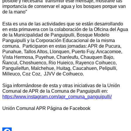
posible y necesaria “transmitir este mensaje, mostrarle las
importancia de conservar el agua y los bosques porque van
de la mano”
Esta es una de las actividades que se están desarrollando
en esta primavera con la colaboración de la Oficina del Agua
de la Municipalidad de Panguipulli, Bosque Modelo
Panguipulli y la Corporación Educacional de la misma
comuna. Participaron en estas jornadas: APR de Pucura,
Punahue, Tallos Altos, Llonquen, Puerto Fuy, Ancacomoe,
Vista Hermosa, Puyehue, Chanleufu, Chauquen Bajo,
Ñancul, Choshuenco, Rio Huieico, Rayenco Coihueco,
Panguilelfun, Malchehue, Huitag, Caucahuen, Pelipulli,
Milleuco, Coz Coz, JJVV de Coihueco.
Siga informándose de esta y otras iniciativas de la Unión
Comunal de APR de la Comuna de Panguipulli en:
https://www.instagram.com/apr_comuna_panguipulli/
Unión Comunal APR Página de Facebook