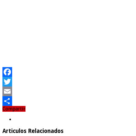
Facebook
Twitter
Email
Compartir
Compartir
Articulos Relacionados