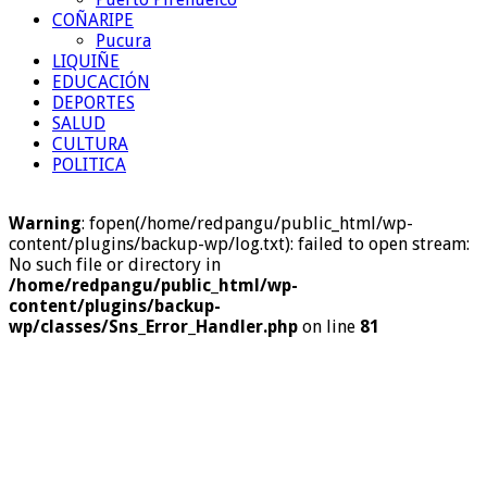
COÑARIPE
Pucura
LIQUIÑE
EDUCACIÓN
DEPORTES
SALUD
CULTURA
POLITICA
Warning
: fopen(/home/redpangu/public_html/wp-
content/plugins/backup-wp/log.txt): failed to open stream:
No such file or directory in
/home/redpangu/public_html/wp-
content/plugins/backup-
wp/classes/Sns_Error_Handler.php
on line
81