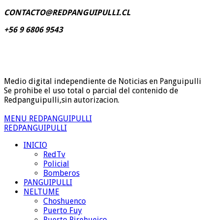
CONTACTO@REDPANGUIPULLI.CL
+56 9 6806 9543
Medio digital independiente de Noticias en Panguipulli
Se prohibe el uso total o parcial del contenido de
Redpanguipulli,sin autorizacion.
MENU REDPANGUIPULLI
REDPANGUIPULLI
INICIO
RedTv
Policial
Bomberos
PANGUIPULLI
NELTUME
Choshuenco
Puerto Fuy
Puerto Pirehueico