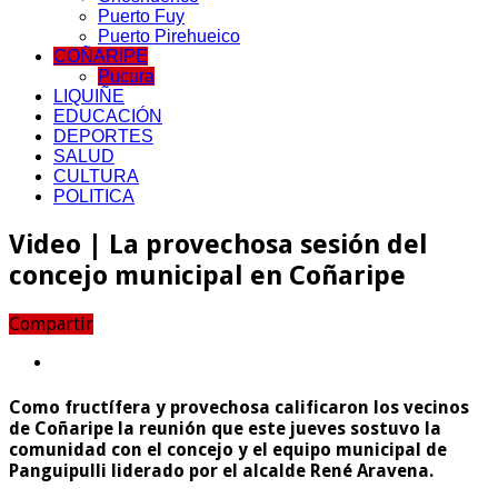
Puerto Fuy
Puerto Pirehueico
COÑARIPE
Pucura
LIQUIÑE
EDUCACIÓN
DEPORTES
SALUD
CULTURA
POLITICA
Video | La provechosa sesión del
concejo municipal en Coñaripe
Compartir
Como fructífera y provechosa calificaron los vecinos
de Coñaripe la reunión que este jueves sostuvo la
comunidad con el concejo y el equipo municipal de
Panguipulli liderado por el alcalde René Aravena.