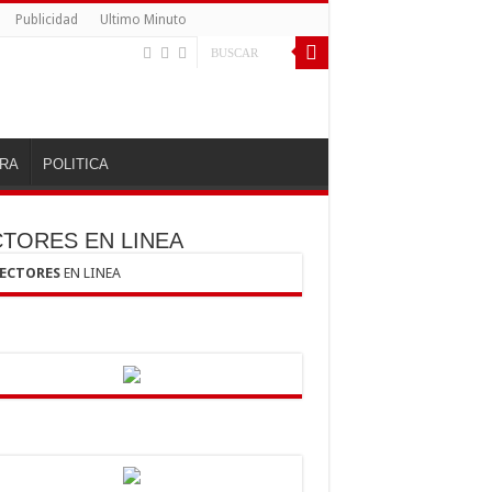
Publicidad
Ultimo Minuto
RA
POLITICA
CTORES EN LINEA
LECTORES
EN LINEA