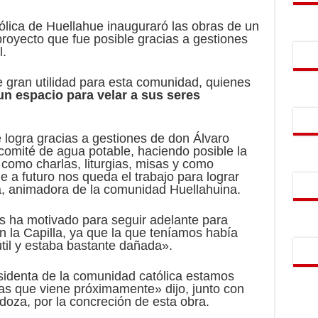
ica de Huellahue inauguraró las obras de un
proyecto que fue posible gracias a gestiones
l.
e gran utilidad para esta comunidad, quienes
n espacio para velar a sus seres
 logra gracias a gestiones de don Álvaro
omité de agua potable, haciendo posible la
 como charlas, liturgias, misas y como
e a futuro nos queda el trabajo para lograr
la, animadora de la comunidad Huellahuina.
s ha motivado para seguir adelante para
on la Capilla, ya que la que teníamos había
til y estaba bastante dañada».
esidenta de la comunidad católica estamos
s que viene próximamente» dijo, junto con
oza, por la concreción de esta obra.