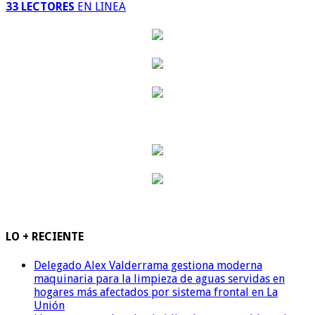
33 LECTORES
EN LINEA
LO + RECIENTE
Delegado Alex Valderrama gestiona moderna
maquinaria para la limpieza de aguas servidas en
hogares más afectados por sistema frontal en La
Unión