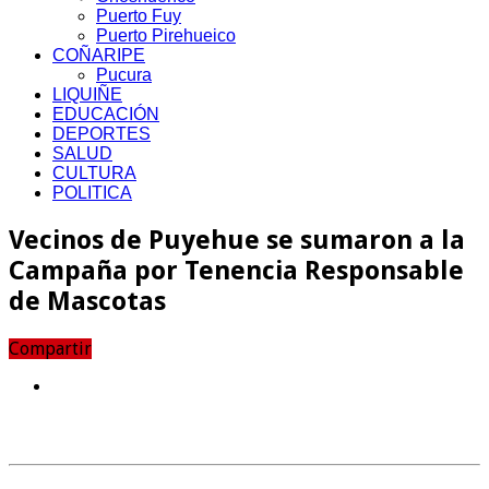
Puerto Fuy
Puerto Pirehueico
COÑARIPE
Pucura
LIQUIÑE
EDUCACIÓN
DEPORTES
SALUD
CULTURA
POLITICA
Vecinos de Puyehue se sumaron a la
Campaña por Tenencia Responsable
de Mascotas
Compartir