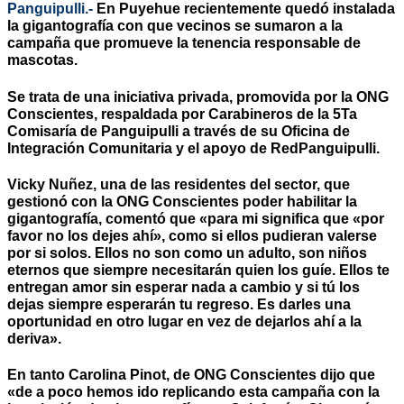
Panguipulli.-
En Puyehue recientemente quedó instalada
la gigantografía con que vecinos se sumaron a la
campaña que promueve la tenencia responsable de
mascotas.
Se trata de una iniciativa privada, promovida por la ONG
Conscientes, respaldada por Carabineros de la 5Ta
Comisaría de Panguipulli a través de su Oficina de
Integración Comunitaria y el apoyo de
RedPanguipulli
.
Vicky Nuñez, una de las residentes del sector, que
gestionó con la ONG Conscientes poder habilitar la
gigantografía, comentó que «para mi significa que «por
favor no los dejes ahí», como si ellos pudieran valerse
por si solos. Ellos no son como un adulto, son niños
eternos que siempre necesitarán quien los guíe. Ellos te
entregan amor sin esperar nada a cambio y si tú los
dejas siempre esperarán tu regreso. Es darles una
oportunidad en otro lugar en vez de dejarlos ahí a la
deriva».
En tanto Carolina Pinot, de ONG Conscientes dijo que
«de a poco hemos ido replicando esta campaña con la