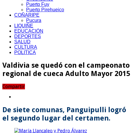
Puerto Fuy
Puerto Pirehueico
COÑARIPE
Pucura
LIQUIÑE
EDUCACIÓN
DEPORTES
SALUD
CULTURA
POLITICA
Valdivia se quedó con el campeonato
regional de cueca Adulto Mayor 2015
Compartir
De siete comunas, Panguipulli logró
el segundo lugar del certamen.