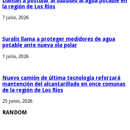
Llaman a postular al subsidio al agua potable en
la región de Los Ríos
7 julio, 2026
Suralis llama a proteger medidores de agua
potable ante nueva ola polar
1 julio, 2026
Nuevo camión de última tecnología reforzará
mantención del alcantarillado en once comunas
de la región de Los Ríos
25 junio, 2026
RANDOM