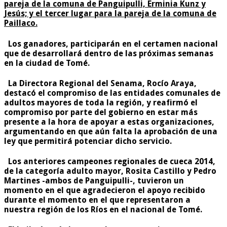
pareja de la comuna de Panguipulli, Erminia Kunz y
Jesús;
y el tercer lugar para la pareja de la comuna de
Paillaco.
Los ganadores, participarán en el certamen nacional
que de desarrollará dentro de las próximas semanas
en la ciudad de Tomé.
La Directora Regional del Senama, Rocío Araya,
destacó el compromiso de las entidades comunales de
adultos mayores de toda la región, y reafirmó el
compromiso por parte del gobierno en estar más
presente a la hora de apoyar a estas organizaciones,
argumentando en que aún falta la aprobación de una
ley que permitirá potenciar dicho servicio.
Los anteriores campeones regionales de cueca 2014,
de la categoría adulto mayor, Rosita Castillo y Pedro
Martines -ambos de Panguipulli-, tuvieron un
momento en el que agradecieron el apoyo recibido
durante el momento en el que representaron a
nuestra región de los Ríos en el nacional de Tomé.