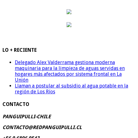
LO + RECIENTE
Delegado Alex Valderrama gestiona moderna
maquinaria para la limpieza de aguas servidas en
hogares más afectados por sistema frontal en La
Unión
Llaman a postular al subsidio al agua potable en la
región de Los Ríos
CONTACTO
PANGUIPULLI-CHILE
CONTACTO@REDPANGUIPULLI.CL