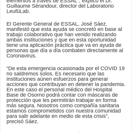
elementos a través de ESSAL”, explicó el Dr.
Guillaume Sérandour, director del Laboratorio
LeufüLab.
El Gerente General de ESSAL, José Sáez,
manifestó que esta ayuda se concretó en base al
trabajo colaborativo que han venido realizando
ambas instituciones y que en esta oportunidad
tiene una aplicación práctica que va en ayuda de
personas que día a día combaten directamente al
Coronavirus.
“De esta emergencia ocasionada por el COVID 19
no saldremos solos. Es necesario que las
instituciones aúnen esfuerzos para generar
acciones que contribuyan en detener la pandemia.
En este caso el personal médico del Hospital
Base de Osorno podrá contar con máscaras de
protección que les permitirán trabajar en forma
más segura. Nosotros como compañía sanitaria
estamos comprometidos con nuestra comunidad
para salir adelante en medio de esta crisis”,
precisó Sáez.