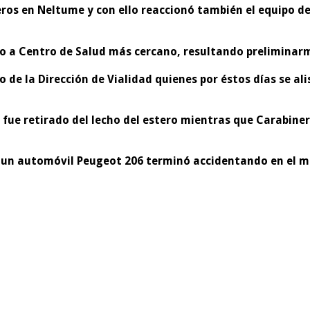
ros en Neltume y con ello reaccionó también el equipo de
uego a Centro de Salud más cercano, resultando prelimina
 de la Dirección de Vialidad quienes por éstos días se al
ue retirado del lecho del estero mientras que Carabinero
un automóvil Peugeot 206 terminó accidentando en el mi