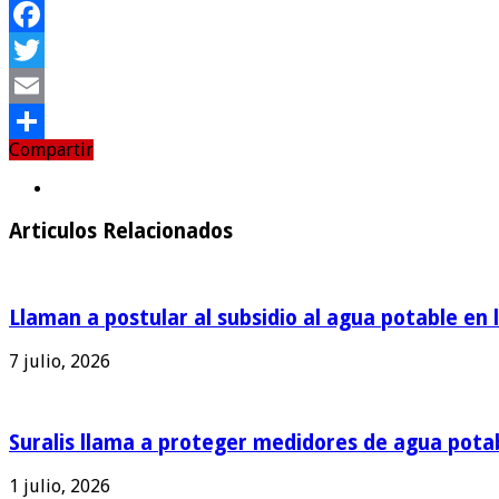
Facebook
Twitter
Email
Compartir
Compartir
Articulos Relacionados
Llaman a postular al subsidio al agua potable en 
7 julio, 2026
Suralis llama a proteger medidores de agua pota
1 julio, 2026