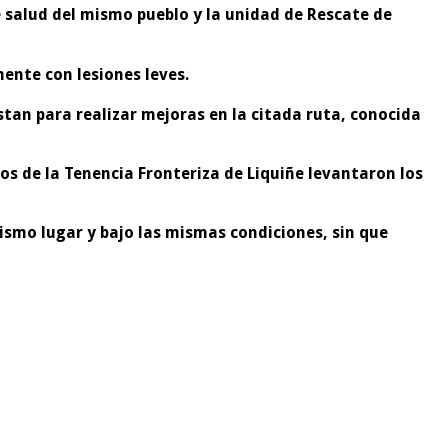
 salud del mismo pueblo y la unidad de Rescate de
rmente con
lesiones leves.
istan para realizar mejoras en la citada ruta, conocida
s de la Tenencia Fronteriza de Liquiñe levantaron los
smo lugar y bajo las mismas condiciones, sin que