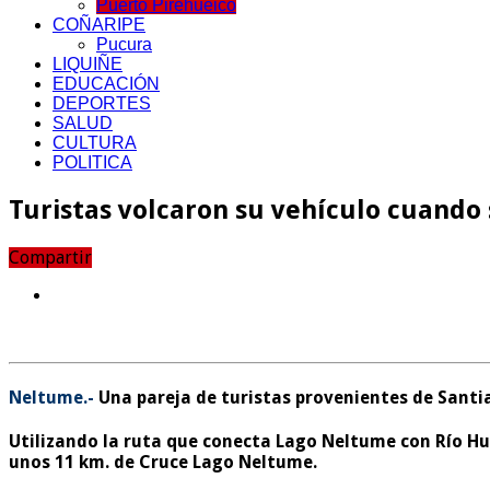
Puerto Pirehueico
COÑARIPE
Pucura
LIQUIÑE
EDUCACIÓN
DEPORTES
SALUD
CULTURA
POLITICA
Turistas volcaron su vehículo cuando 
Compartir
Neltume.-
Una pareja de turistas provenientes de Santiag
Utilizando la ruta que conecta Lago Neltume con Río Hu
unos 11 km. de Cruce Lago Neltume.