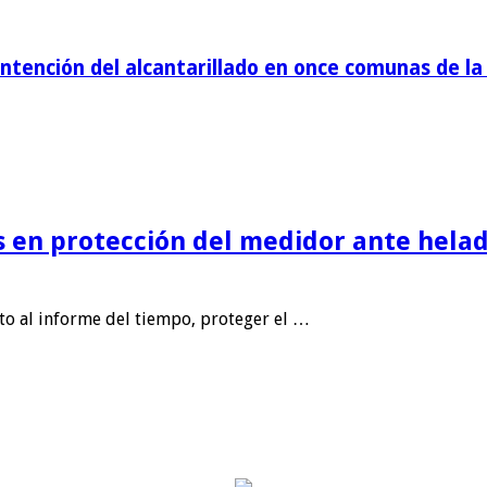
tención del alcantarillado en once comunas de la 
is en protección del medidor ante helad
nto al informe del tiempo, proteger el …