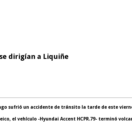
se dirigían a Liquiñe
o sufrió un accidente de tránsito la tarde de este vierne
eico, el vehículo -Hyundai Accent HCPR.79- terminó volca