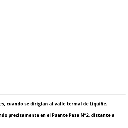
s, cuando se dirigían al valle termal de Liquiñe.
ndo precisamente en el Puente Paza Nº2, distante a