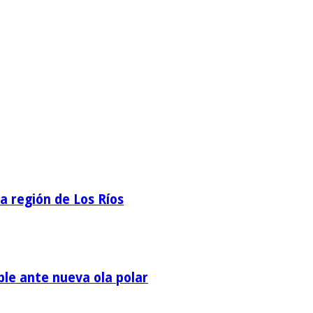
la región de Los Ríos
ble ante nueva ola polar