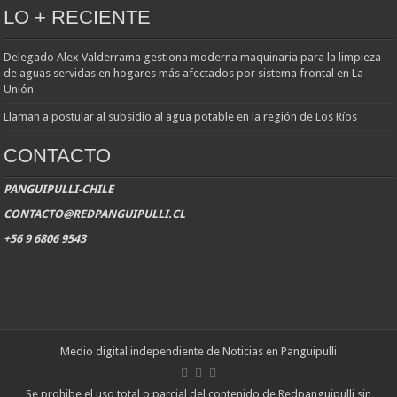
LO + RECIENTE
Delegado Alex Valderrama gestiona moderna maquinaria para la limpieza
de aguas servidas en hogares más afectados por sistema frontal en La
Unión
Llaman a postular al subsidio al agua potable en la región de Los Ríos
CONTACTO
PANGUIPULLI-CHILE
CONTACTO@REDPANGUIPULLI.CL
+56 9 6806 9543
Medio digital independiente de Noticias en Panguipulli
Se prohibe el uso total o parcial del contenido de Redpanguipulli,sin