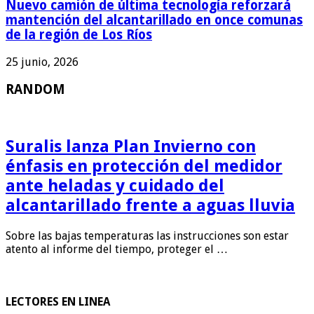
Nuevo camión de última tecnología reforzará
mantención del alcantarillado en once comunas
de la región de Los Ríos
25 junio, 2026
RANDOM
Suralis lanza Plan Invierno con
énfasis en protección del medidor
ante heladas y cuidado del
alcantarillado frente a aguas lluvia
Sobre las bajas temperaturas las instrucciones son estar
atento al informe del tiempo, proteger el …
LECTORES EN LINEA