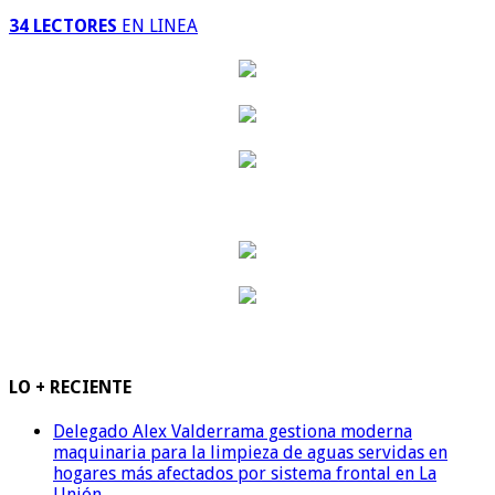
34 LECTORES
EN LINEA
LO + RECIENTE
Delegado Alex Valderrama gestiona moderna
maquinaria para la limpieza de aguas servidas en
hogares más afectados por sistema frontal en La
Unión