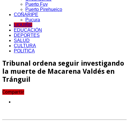
Puerto Fuy
Puerto Pirehueico
COÑARIPE
Pucura
LIQUIÑE
EDUCACIÓN
DEPORTES
SALUD
CULTURA
POLITICA
Tribunal ordena seguir investigando
la muerte de Macarena Valdés en
Tránguil
Compartir