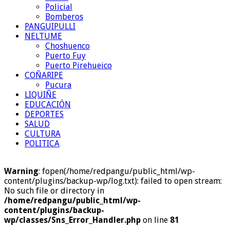
Policial
Bomberos
PANGUIPULLI
NELTUME
Choshuenco
Puerto Fuy
Puerto Pirehueico
COÑARIPE
Pucura
LIQUIÑE
EDUCACIÓN
DEPORTES
SALUD
CULTURA
POLITICA
Warning
: fopen(/home/redpangu/public_html/wp-
content/plugins/backup-wp/log.txt): failed to open stream:
No such file or directory in
/home/redpangu/public_html/wp-
content/plugins/backup-
wp/classes/Sns_Error_Handler.php
on line
81