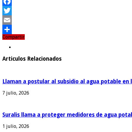
Facebook
Twitter
Email
Compartir
Compartir
Articulos Relacionados
Llaman a postular al subsidio al agua potable en 
7 julio, 2026
Suralis llama a proteger medidores de agua pota
1 julio, 2026