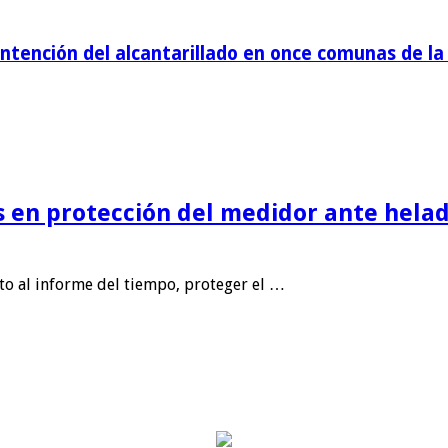
tención del alcantarillado en once comunas de la 
is en protección del medidor ante helad
nto al informe del tiempo, proteger el …