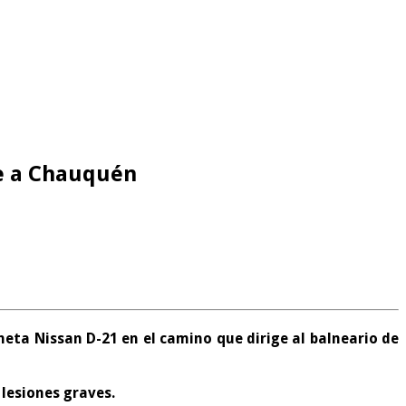
ge a Chauquén
eta Nissan D-21 en el camino que dirige al balneario de
 lesiones graves.