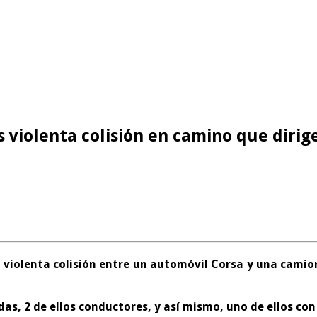
s violenta colisión en camino que diri
 violenta colisión entre un automóvil Corsa y una camion
as, 2 de ellos conductores, y así mismo, uno de ellos con