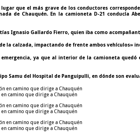
el lugar que el más grave de los conductores correspond
onada de Chauquén. En la camioneta D-21 conducía
Abe
ías Ignasio Gallardo Fierro
, quien iba como acompañante
 de la calzada, impactando de frente ambos vehículos» ind
emergencia, ya que al interior de la camioneta quedó en
ipo Samu del Hospital de Panguipulli, en dónde son evalu
ón en camino que dirige a Chauquén
ón en camino que dirige a Chauquén
ón en camino que dirige a Chauquén