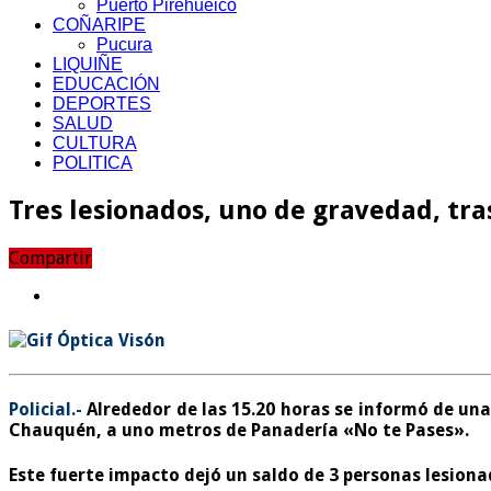
Puerto Pirehueico
COÑARIPE
Pucura
LIQUIÑE
EDUCACIÓN
DEPORTES
SALUD
CULTURA
POLITICA
Tres lesionados, uno de gravedad, tra
Compartir
Policial.-
Alrededor de las 15.20 horas se informó de una
Chauquén, a uno metros de Panadería «No te Pases».
Este fuerte impacto dejó un saldo de 3 personas lesionad