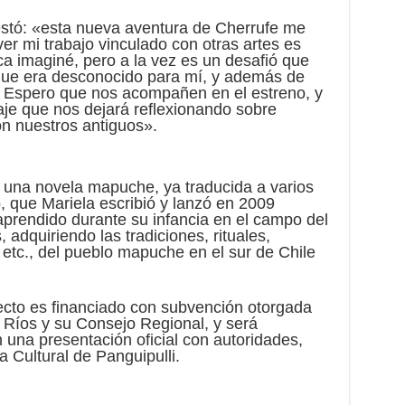
festó: «esta nueva aventura de Cherrufe me
r mi trabajo vinculado con otras artes es
a imaginé, pero a la vez es un desafió que
 que era desconocido para mí, y además de
s. Espero que nos acompañen en el estreno, y
aje que nos dejará reflexionando sobre
on nuestros antiguos».
 una novela mapuche, ya traducida a varios
o, que Mariela escribió y lanzó en 2009
prendido durante su infancia en el campo del
 adquiriendo las tradiciones, rituales,
 etc., del pueblo mapuche en el sur de Chile
cto es financiado con subvención otorgada
 Ríos y su Consejo Regional, y será
 una presentación oficial con autoridades,
 Cultural de Panguipulli.