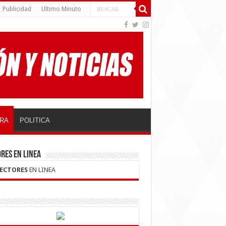
Publicidad
Ultimo Minuto
RA
POLITICA
RES EN LINEA
LECTORES
EN LINEA