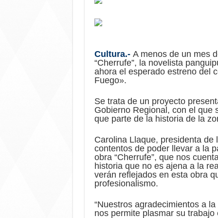
Cultura.-
A menos de un mes de 
“Cherrufe”, la novelista pangui
ahora el esperado estreno del c
Fuego».
Se trata de un proyecto present
Gobierno Regional, con el que s
que parte de la historia de la z
Carolina Llaque, presidenta de
contentos de poder llevar a la p
obra “Cherrufe”, que nos cuenta 
historia que no es ajena a la rea
verán reflejados en esta obra 
profesionalismo.
“Nuestros agradecimientos a la 
nos permite plasmar su trabajo 