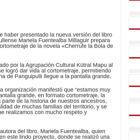
haber presentado la nueva versión del libro
pullense Mariela Fuentealba Millaguir prepara
ortometraje de la novela «Cherrufe la Bola de
ado por la Agrupación Cultural Kütral Mapu al
e logró dar vida al cortometraje, permitiendo
ona de Panguipulli llegue a la pantalla grande.
 la organización manifestó que “estamos muy
antalla grande, en formato cortometraje, la
parte de la historia de nuestros ancestros,
lidad de muchas familias del territorio, y se
que realizamos con mucho respeto y
autora del libro, Mariela Fuentealba, quien
en este lindo proyecto, donde se realizó una