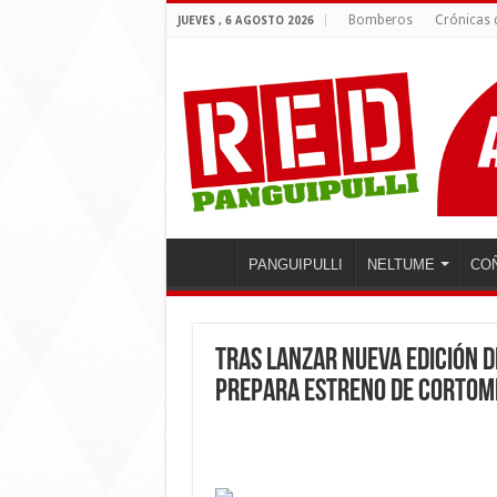
Bomberos
Crónicas
JUEVES , 6 AGOSTO 2026
PANGUIPULLI
NELTUME
CO
Tras lanzar nueva edición de
prepara estreno de cortom