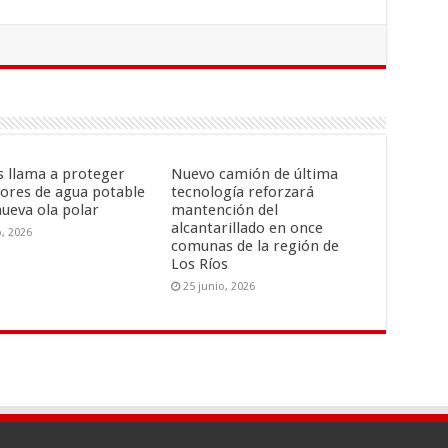
is llama a proteger
Nuevo camión de última
ores de agua potable
tecnología reforzará
nueva ola polar
mantención del
alcantarillado en once
o, 2026
comunas de la región de
Los Ríos
25 junio, 2026