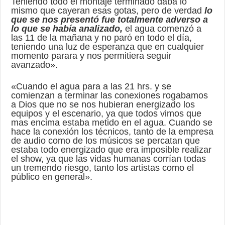
Teniendo todo el montaje terminado daba lo
mismo que cayeran esas gotas, pero de verdad
lo
que se nos presentó fue total
mente adverso a
lo que se había analizado,
el agua comenzó a
las 11 de la mañana y no paró en todo el día,
teniendo una luz de esperanza que en cualquier
momento parara y nos permitiera seguir
avanzado».
«Cuando el agua para a las 21 hrs. y se
comienzan a terminar las conexiones rogabamos
a Dios que no se nos hubieran energizado los
equipos y el escenario, ya que todos vimos que
mas encima estaba metido en el agua. Cuando se
hace la conexión los técnicos, tanto de la empresa
de audio como de los músicos se percatan que
estaba todo energizado que era imposible realizar
el show, ya que las vidas humanas corrían todas
un tremendo riesgo, tanto los artistas como el
público en general».