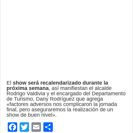
El
show será recalendarizado durante la
próxima semana
, así manifiestan el alcalde
Rodrigo Valdivia y el encargado del Departamento
de Turismo, Dany Rodríguez que agrega
«factores adversos nos complicaron la jornada
final, pero aseguraremos la realización de un
show de buen nivel».
F
T
E
C