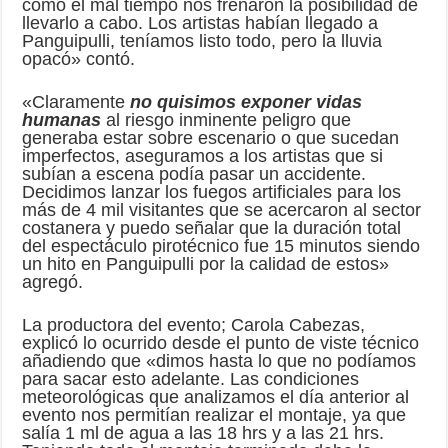
como el mal tiempo nos frenaron la posibilidad de
llevarlo a cabo. Los artistas habían llegado a
Panguipulli, teníamos listo todo, pero la lluvia
opacó» contó.
«Claramente
no quisimos exponer vidas
humanas
al riesgo inminente peligro que
generaba estar sobre escenario o que sucedan
imperfectos, aseguramos a los artistas que si
subían a escena podía pasar un accidente.
Decidimos lanzar los fuegos artificiales para los
más de 4 mil visitantes que se acercaron al sector
costanera y puedo señalar que la duración total
del espectáculo pirotécnico fue 15 minutos siendo
un hito en Panguipulli por la calidad de estos»
agregó.
La productora del evento; Carola Cabezas,
explicó lo ocurrido desde el punto de viste técnico
añadiendo que «dimos hasta lo que no podíamos
para sacar esto adelante. Las condiciones
meteorológicas que analizamos el día anterior al
evento nos permitían realizar el montaje, ya que
salía 1 ml de agua a las 18 hrs y a las 21 hrs.