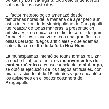
Jordan y Los Vikings 5
, todo esto entre fuertes
críticas de los asistentes.
El factor meteorológico amenazó desde
tempranas horas de la mañana de ayer pero aun
así la intención de la Municipalidad de Panguipulli
fue realizar de todas maneras la presentación
artística y pirotécnica, con el fin de cerrar de gran
forma el Show Playa 2018, con una gran fiesta a
orillas del lago, fuegos artificiales y que además
coincidía con el
fin de la feria Hua-Hum.
La municipalidad intentó de todas formas realizar
la noche final, pero ante los
inconvenientes de
carácter técnico
a consecuencia del
mal tiempo
,
se optó la ejecución de los fuegos artificiales, con
una duración total de 15 minutos y que encantó a
los asistentes en el sector costanera de
Panguipulli.