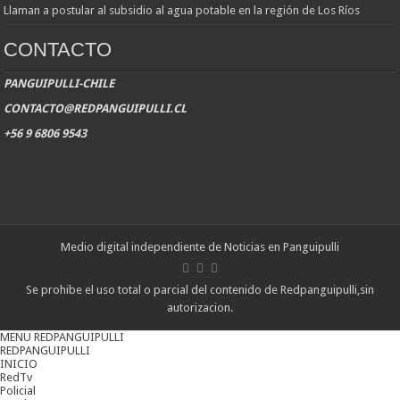
Llaman a postular al subsidio al agua potable en la región de Los Ríos
CONTACTO
PANGUIPULLI-CHILE
CONTACTO@REDPANGUIPULLI.CL
+56 9 6806 9543
Medio digital independiente de Noticias en Panguipulli
Se prohibe el uso total o parcial del contenido de Redpanguipulli,sin
autorizacion.
MENU REDPANGUIPULLI
REDPANGUIPULLI
INICIO
RedTv
Policial