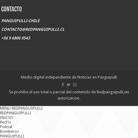
CONTACTO
PANGUIPULLI-CHILE
CONTACTO@REDPANGUIPULLI.CL
+56 9 6806 9543
Medio digital independiente de Noticias en Panguipulli
Se prohibe el uso total o parcial del contenido de Redpanguipulli,sin
autorizacion.
MENU REDPANGUIPULLI
REDPANGUIPULLI
INICIO
RedTv
Policial
Bomberos
PANGUIPULLI