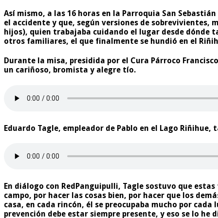
Así mismo, a las 16 horas en la Parroquia San Sebastián 
el accidente y que, según versiones de sobrevivientes,
hijos), quien trabajaba cuidando el lugar desde dónde t
otros familiares, el que finalmente se hundió en el Riñi
Durante la misa, presidida por el Cura Párroco Francisco
un cariñoso, bromista y alegre tío.
Eduardo Tagle, empleador de Pablo en el Lago Riñihue, t
En diálogo con RedPanguipulli, Tagle sostuvo que estas t
campo, por hacer las cosas bien, por hacer que los demá
casa, en cada rincón, él se preocupaba mucho por cada lu
prevención debe estar siempre presente, y eso se lo he 