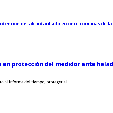
tención del alcantarillado en once comunas de la 
is en protección del medidor ante helad
nto al informe del tiempo, proteger el …