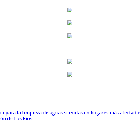
para la limpieza de aguas servidas en hogares más afectados
ión de Los Ríos