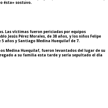
mo ésta» sostuvo.
as. Las víctimas fueron periciadas por equipos
blo Jesús Pérez Morales, de 38 años, y los niños Felipe
e 5 años y Santiago Medina Huequilaf de 7.
nos Medina Huequilaf, fueron levantados del lugar de su
regado a su familia esta tarde y sería sepultado el día