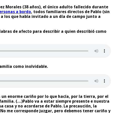
rez Morales (38 años), el único adulto fallecido durante
ersonas a bordo
, todos familiares directos de Pablo (sin
a los que había invitado a un día de campo junto a
alabras de afecto para describir a quien describió como
amilia como inolvidable.
un enorme cariño por lo que hacía, por la tierra, por el
familia. (…)Pablo va a estar siempre presente e nuestra
sa casa y no acordarse de Pablo. La precaución, la
r. No me corresponde juzgar, pero debemos tener cariño y