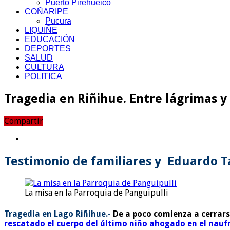
Puerto Pirehueico
COÑARIPE
Pucura
LIQUIÑE
EDUCACIÓN
DEPORTES
SALUD
CULTURA
POLITICA
Tragedia en Riñihue. Entre lágrimas y
Compartir
Testimonio de familiares y Eduardo Ta
La misa en la Parroquia de Panguipulli
Tragedia en Lago Riñihue.-
De a poco comienza a cerrarse
rescatado el cuerpo del último niño ahogado en el nauf