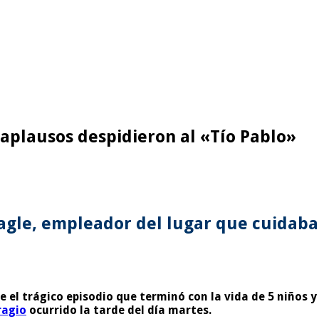
 aplausos despidieron al «Tío Pablo»
gle, empleador del lugar que cuidaba P
 el trágico episodio que terminó con la vida de 5 niños y
ragio
ocurrido la tarde del día martes.