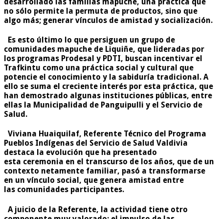
desarrollado las familias mapuche, una práctica que
no sólo permite la permuta de productos, sino que
algo más; generar vínculos de amistad y socialización.
Es esto último lo que persiguen un grupo de
comunidades mapuche de Liquiñe, que lideradas por
los programas Prodesal y PDTI, buscan incentivar el
Trafkintu como una práctica social y cultural que
potencie el conocimiento y la sabiduría tradicional. A
ello se suma el creciente interés por esta práctica, que
han demostrado algunas instituciones públicas, entre
ellas la Municipalidad de Panguipulli y el Servicio de
Salud.
Viviana Huaiquilaf, Referente Técnico del Programa
Pueblos Indígenas del Servicio de Salud Valdivia
destaca la evolución que ha presentado
esta ceremonia en el transcurso de los años, que de un
contexto netamente familiar, pasó a transformarse
en un vínculo social, que genera amistad entre
las comunidades participantes.
A juicio de la Referente, la actividad tiene otro
componente muy valorado; el impulso de las