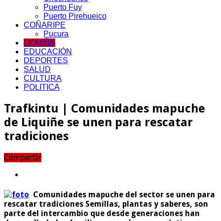
Puerto Fuy
Puerto Pirehueico
COÑARIPE
Pucura
LIQUIÑE
EDUCACIÓN
DEPORTES
SALUD
CULTURA
POLITICA
Trafkintu | Comunidades mapuche
de Liquiñe se unen para rescatar
tradiciones
Compartir
Comunidades mapuche del sector se unen para
rescatar tradiciones Semillas, plantas y saberes, son
parte del intercambio que desde generaciones han