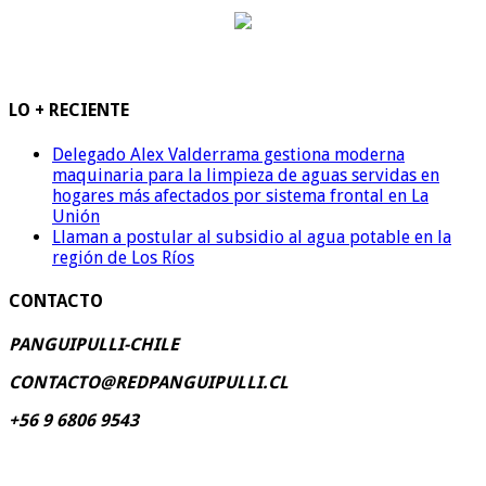
LO + RECIENTE
Delegado Alex Valderrama gestiona moderna
maquinaria para la limpieza de aguas servidas en
hogares más afectados por sistema frontal en La
Unión
Llaman a postular al subsidio al agua potable en la
región de Los Ríos
CONTACTO
PANGUIPULLI-CHILE
CONTACTO@REDPANGUIPULLI.CL
+56 9 6806 9543