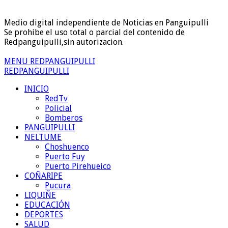
Medio digital independiente de Noticias en Panguipulli
Se prohibe el uso total o parcial del contenido de
Redpanguipulli,sin autorizacion.
MENU REDPANGUIPULLI
REDPANGUIPULLI
INICIO
RedTv
Policial
Bomberos
PANGUIPULLI
NELTUME
Choshuenco
Puerto Fuy
Puerto Pirehueico
COÑARIPE
Pucura
LIQUIÑE
EDUCACIÓN
DEPORTES
SALUD