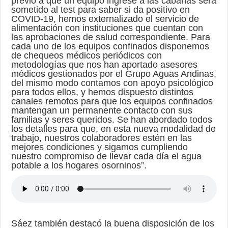
previo a que un equipo ingrese a las cabañas será
sometido al test para saber si da positivo en
COVID-19, hemos externalizado el servicio de
alimentación con instituciones que cuentan con
las aprobaciones de salud correspondiente. Para
cada uno de los equipos confinados disponemos
de chequeos médicos periódicos con
metodologías que nos han aportado asesores
médicos gestionados por el Grupo Aguas Andinas,
del mismo modo contamos con apoyo psicológico
para todos ellos, y hemos dispuesto distintos
canales remotos para que los equipos confinados
mantengan un permanente contacto con sus
familias y seres queridos. Se han abordado todos
los detalles para que, en esta nueva modalidad de
trabajo, nuestros colaboradores estén en las
mejores condiciones y sigamos cumpliendo
nuestro compromiso de llevar cada día el agua
potable a los hogares osorninos”.
Sáez también destacó la buena disposición de los